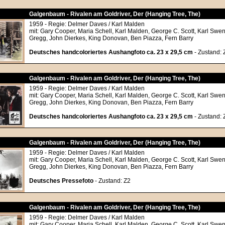
Galgenbaum - Rivalen am Goldriver, Der (Hanging Tree, The)
1959 - Regie: Delmer Daves / Karl Malden
mit: Gary Cooper, Maria Schell, Karl Malden, George C. Scott, Karl Swen
Gregg, John Dierkes, King Donovan, Ben Piazza, Fern Barry
Deutsches handcoloriertes Aushangfoto ca. 23 x 29,5 cm
- Zustand: 
Galgenbaum - Rivalen am Goldriver, Der (Hanging Tree, The)
1959 - Regie: Delmer Daves / Karl Malden
mit: Gary Cooper, Maria Schell, Karl Malden, George C. Scott, Karl Swen
Gregg, John Dierkes, King Donovan, Ben Piazza, Fern Barry
Deutsches handcoloriertes Aushangfoto ca. 23 x 29,5 cm
- Zustand: 
Galgenbaum - Rivalen am Goldriver, Der (Hanging Tree, The)
1959 - Regie: Delmer Daves / Karl Malden
mit: Gary Cooper, Maria Schell, Karl Malden, George C. Scott, Karl Swen
Gregg, John Dierkes, King Donovan, Ben Piazza, Fern Barry
Deutsches Pressefoto
- Zustand: Z2
Galgenbaum - Rivalen am Goldriver, Der (Hanging Tree, The)
1959 - Regie: Delmer Daves / Karl Malden
mit: Gary Cooper, Maria Schell, Karl Malden, George C. Scott, Karl Swen