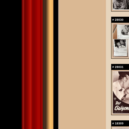
#
28030
#
28031
#
18309