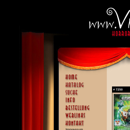
#
7250
Impressum