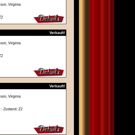
son, Virginia
Z2
Verkauft!
son, Virginia
Z2
Verkauft!
son, Virginia
 - Zustand: Z2