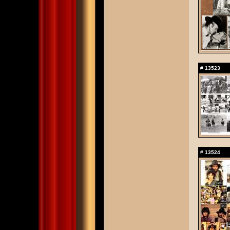
#
13523
#
13524