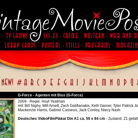
G-Force - Agenten mit Biss (G-Force)
2009 - Regie: Hoyt Yeatman
mit: Bill Nighy, Will Arnett, Zach Galifianakis, Kelli Garner, Tyler Patrick 
Mackenzie Harris, Gabriel Casseus, Jack Conley, Niecy Nash
Deutsches VideoFilmPlakat Din A1 ca. 59 x 84 cm
- Zustand: Z1 gefalt