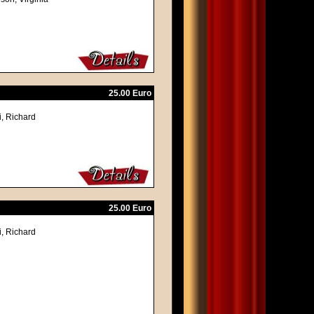
25.00 Euro
i, Richard
25.00 Euro
i, Richard