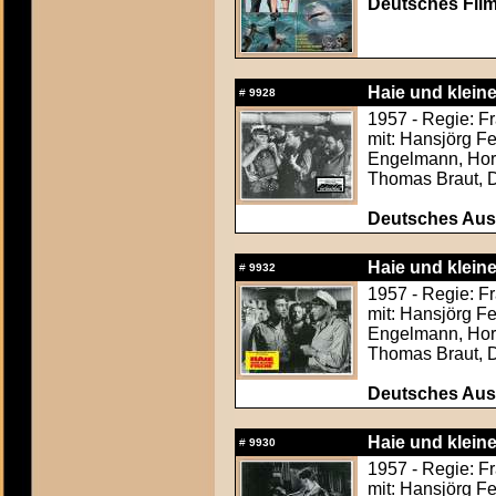
Deutsches Film
Haie und kleine
#
9928
1957 - Regie: F
mit: Hansjörg F
Engelmann, Hors
Thomas Braut, 
Deutsches Aush
Haie und kleine
#
9932
1957 - Regie: F
mit: Hansjörg F
Engelmann, Hors
Thomas Braut, 
Deutsches Aush
Haie und kleine
#
9930
1957 - Regie: F
mit: Hansjörg F