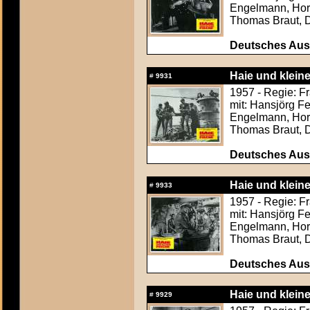
Engelmann, Hors
Thomas Braut, 
Deutsches Aush
Haie und kleine
#
9931
1957 - Regie: F
mit: Hansjörg F
Engelmann, Hors
Thomas Braut, 
Deutsches Aush
Haie und kleine
#
9933
1957 - Regie: F
mit: Hansjörg F
Engelmann, Hors
Thomas Braut, 
Deutsches Aush
Haie und kleine
#
9929