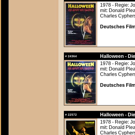
1978 - Regie: J
mit: Donald Ple
Charles Cyphers
Deutsches Film
Halloween - Di
#
24364
1978 - Regie: J
mit: Donald Ple
Charles Cyphers
Deutsches Film
Halloween - Di
#
22572
1978 - Regie: J
mit: Donald Ple
Charles Cyphers