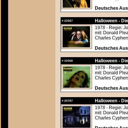
Deutsches Aush
Halloween - Di
#
22567
1978 - Regie: J
mit: Donald Ple
Charles Cyphers
Deutsches Aush
Halloween - Di
#
22568
1978 - Regie: J
mit: Donald Ple
Charles Cyphers
Deutsches Aush
Halloween - Di
#
20787
1978 - Regie: J
mit: Donald Ple
Charles Cyphers