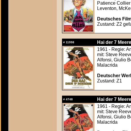
Patience Collie
Leventon, McKe
Deutsches Film
Zustand: Z2 gefa
Hai der 7 Meere
#
11998
1961 - Regie: An
mit: Steve Reeve
Alfonsi, Giulio 
Malacrida
Deutscher Werb
Zustand: Z1
Hai der 7 Meere
#
4748
1961 - Regie: An
mit: Steve Reeve
Alfonsi, Giulio 
Malacrida