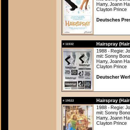
Harry, Joann Hav
Clayton Prince
Deutsches Press
Hairspray (Hair
#
11532
1988 - Regie: J
mit: Sonny Bono
Harry, Joann Hav
Clayton Prince
Deutscher Werb
Hairspray (Hair
#
19522
1988 - Regie: J
mit: Sonny Bono
Harry, Joann Hav
Clayton Prince