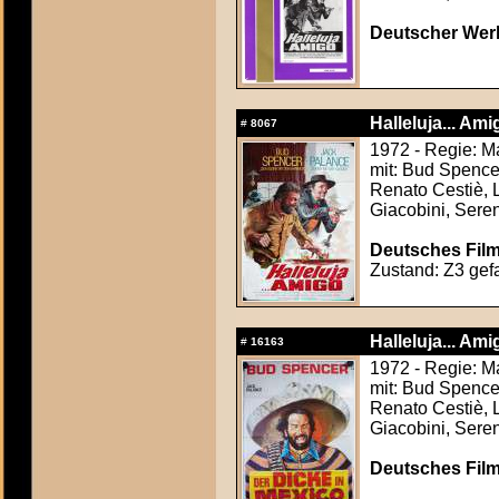
Deutscher Werb
Halleluja... Ami
#
8067
1972 - Regie: Ma
mit: Bud Spence
Renato Cestiè, 
Giacobini, Seren
Deutsches Film
Zustand: Z3 gefa
Halleluja... Ami
#
16163
1972 - Regie: Ma
mit: Bud Spence
Renato Cestiè, 
Giacobini, Seren
Deutsches Film