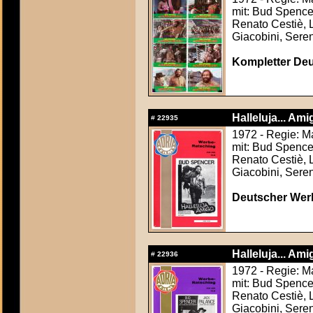
mit: Bud Spence
Renato Cestiè, 
Giacobini, Seren
Kompletter Deu
Halleluja... Ami
#
22935
1972 - Regie: Ma
mit: Bud Spence
Renato Cestiè, 
Giacobini, Seren
Deutscher Werb
Halleluja... Ami
#
22936
1972 - Regie: Ma
mit: Bud Spence
Renato Cestiè, 
Giacobini, Seren