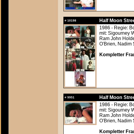
Half Moon Stree
#
10198
1986 - Regie: 
mit: Sigourney 
Ram John Holder
O'Brien, Nadim
Kompletter Fra
Half Moon Stree
#
9951
1986 - Regie: 
mit: Sigourney 
Ram John Holder
O'Brien, Nadim
Kompletter Fra