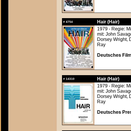
Hair (Hair)
#
4754
1979 - Regie: M
mit: John Savag
Dorsey Wright, 
Ray
Deutsches Film
Hair (Hair)
#
14310
1979 - Regie: M
mit: John Savag
Dorsey Wright, 
Ray
Deutsches Press