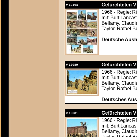
Gefürchteten Vi
#
16104
1966 - Regie: R
mit: Burt Lancas
Bellamy, Claudi
Taylor, Rafael B
Deutsche Aush
Gefürchteten Vi
#
19680
1966 - Regie: R
mit: Burt Lancas
Bellamy, Claudi
Taylor, Rafael B
Deutsches Aush
Gefürchteten Vi
#
19681
1966 - Regie: R
mit: Burt Lancas
Bellamy, Claudi
Taylor, Rafael B