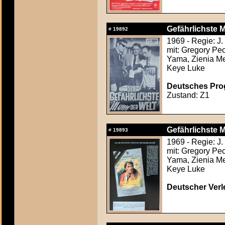
Gefährlichste 
#
19892
1969 - Regie: J
mit: Gregory Pe
Yama, Zienia Mer
Keye Luke
Deutsches Pro
Zustand: Z1
Gefährlichste 
#
19893
1969 - Regie: J
mit: Gregory Pe
Yama, Zienia Mer
Keye Luke
Deutscher Verle