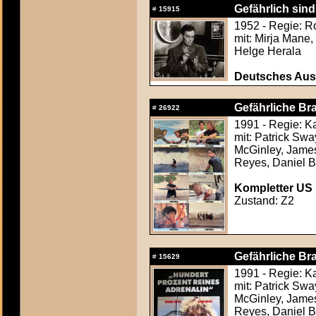
Gefährlich sind
#
15915
1952 - Regie: R
mit: Mirja Mane,
Helge Herala
Deutsches Aush
Gefährliche Br
#
26922
1991 - Regie: K
mit: Patrick Sw
McGinley, James
Reyes, Daniel B
Kompletter US F
Zustand: Z2
Gefährliche Br
#
15629
1991 - Regie: K
mit: Patrick Sw
McGinley, James
Reyes, Daniel B