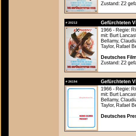
Zustand: Z2 gefa
Gefürchteten Vi
#
20212
1966 - Regie: R
mit: Burt Lancas
Bellamy, Claudi
Taylor, Rafael B
Deutsches Film
Zustand: Z2 gefa
Gefürchteten Vi
#
26194
1966 - Regie: R
mit: Burt Lancas
Bellamy, Claudi
Taylor, Rafael B
Deutsches Press