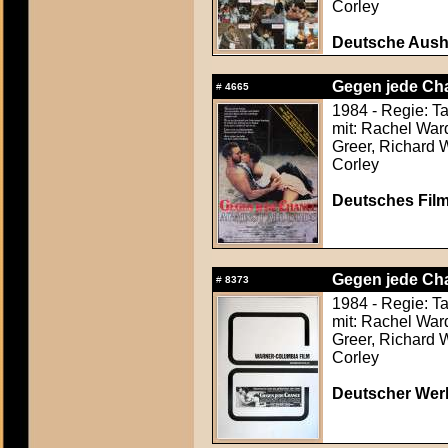
Corley
Deutsche Ausha
Gegen jede Cha
#
4665
1984 - Regie: T
mit: Rachel War
Greer, Richard 
Corley
Deutsches Film
Gegen jede Cha
#
8373
1984 - Regie: T
mit: Rachel War
Greer, Richard 
Corley
Deutscher Werb