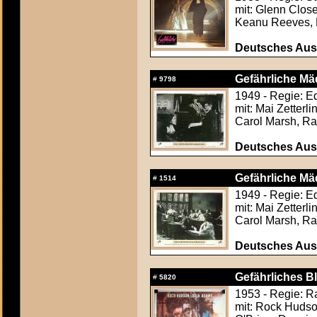
mit: Glenn Close
Keanu Reeves, 
Deutsches Aush
Gefährliche Mä
#
9798
1949 - Regie: Ed
mit: Mai Zetterl
Carol Marsh, R
Deutsches Aush
Gefährliche Mä
#
1514
1949 - Regie: Ed
mit: Mai Zetterl
Carol Marsh, R
Deutsches Aush
Gefährliches B
#
5820
1953 - Regie: R
mit: Rock Hudso