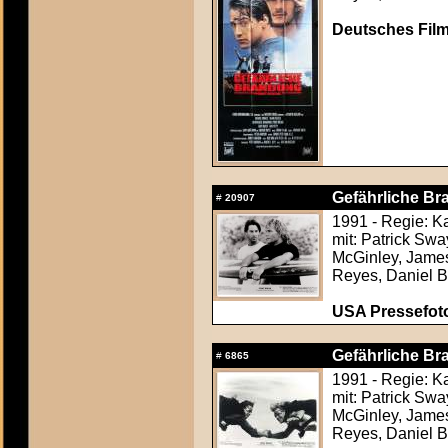
Deutsches Film
Gefährliche Br
#
20907
1991 - Regie: K
mit: Patrick Sw
McGinley, James
Reyes, Daniel B
USA Pressefoto
Gefährliche Br
#
6865
1991 - Regie: K
mit: Patrick Sw
McGinley, James
Reyes, Daniel B