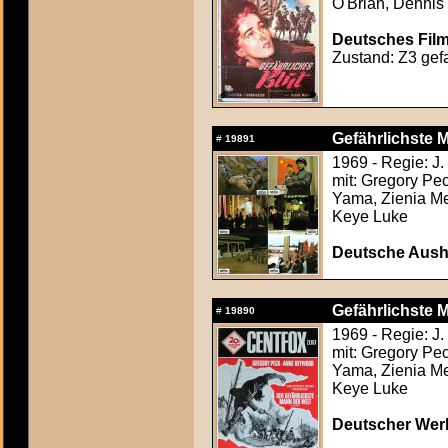
O'Brian, Dennis
Deutsches Film
Zustand: Z3 gefa
Gefährlichste 
#
19891
1969 - Regie: J
mit: Gregory Pe
Yama, Zienia Mer
Keye Luke
Deutsche Aush
Gefährlichste 
#
19890
1969 - Regie: J
mit: Gregory Pe
Yama, Zienia Mer
Keye Luke
Deutscher Werb