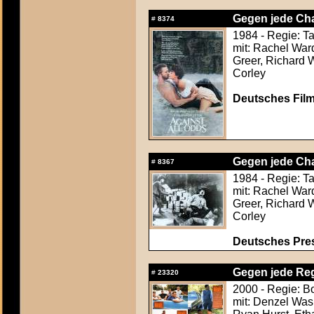
Gegen jede Cha
#
8374
1984 - Regie: T
mit: Rachel War
Greer, Richard 
Corley
Deutsches Film
Gegen jede Cha
#
8367
1984 - Regie: T
mit: Rachel War
Greer, Richard 
Corley
Deutsches Pre
Gegen jede Reg
#
23320
2000 - Regie: B
mit: Denzel Was