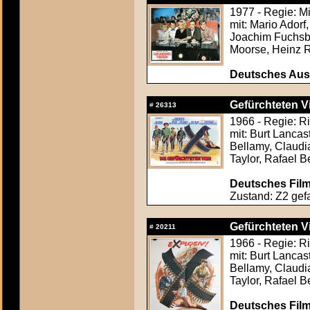
1977 - Regie: M
mit: Mario Ador
Joachim Fuchsbe
Moorse, Heinz
Deutsches Aush
Gefürchteten Vi
#
26313
1966 - Regie: R
mit: Burt Lancas
Bellamy, Claudi
Taylor, Rafael B
Deutsches Film
Zustand: Z2 gefa
Gefürchteten Vi
#
20211
1966 - Regie: R
mit: Burt Lancas
Bellamy, Claudi
Taylor, Rafael B
Deutsches Film