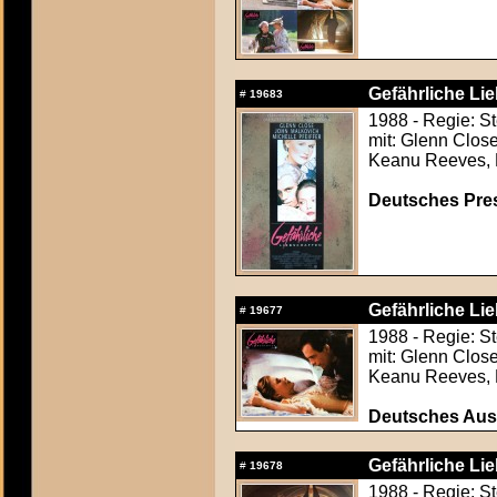
Gefährliche Li
#
19683
1988 - Regie: S
mit: Glenn Close
Keanu Reeves, 
Deutsches Press
Gefährliche Li
#
19677
1988 - Regie: S
mit: Glenn Close
Keanu Reeves, 
Deutsches Aush
Gefährliche Li
#
19678
1988 - Regie: S