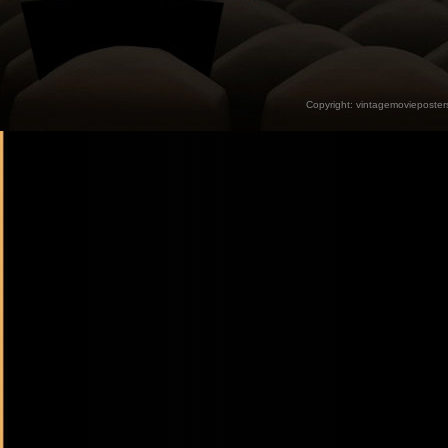
Copyright:
vintagemovieposter