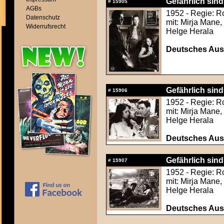
Gefährlich sind
#
15905
AGBs
1952 - Regie: R
Datenschutz
mit: Mirja Mane,
Widerrufsrecht
Helge Herala
Deutsches Aush
Gefährlich sind
#
15906
1952 - Regie: R
mit: Mirja Mane,
Helge Herala
Deutsches Aush
Gefährlich sind
#
15907
1952 - Regie: R
mit: Mirja Mane,
Helge Herala
Deutsches Aush