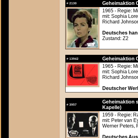
Geheimaktion 
#
2130
1965 - Regie: M
mit: Sophia Lor
Richard Johnson,
Deutsches hand
Zustand: Z2
Geheimaktion 
#
13942
1965 - Regie: M
mit: Sophia Lor
Richard Johnson,
Deutscher Werb
Geheimaktion 
#
3957
Kapelle)
1959 - Regie: R
mit: Peter van 
Werner Peters, 
Deutsches Aush