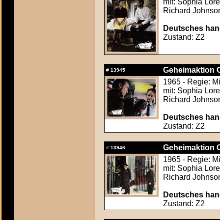
mit: Sophia Lor
Richard Johnson,
Deutsches hand
Zustand: Z2
Geheimaktion 
#
13945
1965 - Regie: M
mit: Sophia Lor
Richard Johnson,
Deutsches hand
Zustand: Z2
Geheimaktion 
#
13946
1965 - Regie: M
mit: Sophia Lor
Richard Johnson,
Deutsches hand
Zustand: Z2