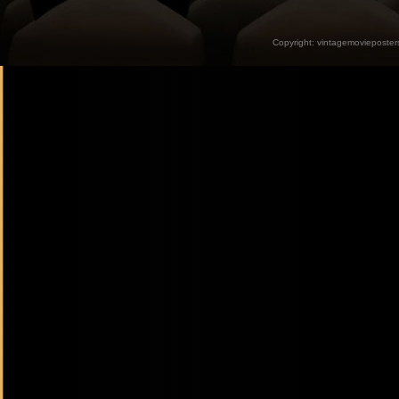
Copyright:
vintagemovieposter