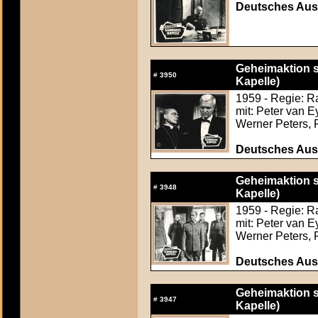
Deutsches Aush
Geheimaktion 
#
3950
Kapelle)
1959 - Regie: R
mit: Peter van 
Werner Peters, 
Deutsches Aush
Geheimaktion 
#
3948
Kapelle)
1959 - Regie: R
mit: Peter van 
Werner Peters, 
Deutsches Aush
Geheimaktion 
#
3947
Kapelle)