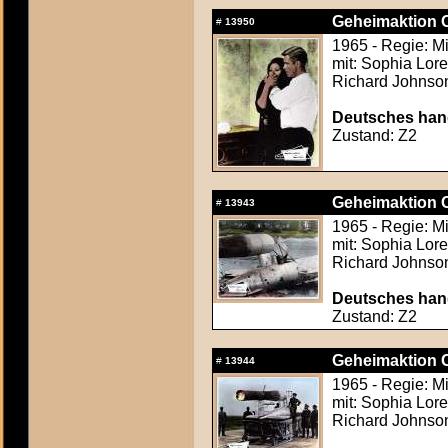
Geheimaktion 
#
13950
1965 - Regie: M
mit: Sophia Lor
Richard Johnson,
Deutsches hand
Zustand: Z2
Geheimaktion 
#
13943
1965 - Regie: M
mit: Sophia Lor
Richard Johnson,
Deutsches hand
Zustand: Z2
Geheimaktion 
#
13944
1965 - Regie: M
mit: Sophia Lor
Richard Johnson,