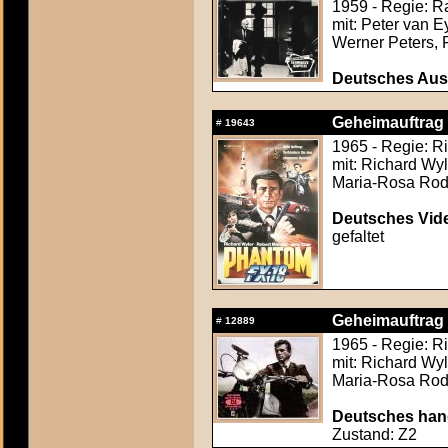
1959 - Regie: R
mit: Peter van 
Werner Peters, 
Deutsches Aush
Geheimauftrag C
#
19643
1965 - Regie: R
mit: Richard Wyl
Maria-Rosa Rod
Deutsches Vide
gefaltet
Geheimauftrag C
#
12889
1965 - Regie: R
mit: Richard Wyl
Maria-Rosa Rod
Deutsches hand
Zustand: Z2