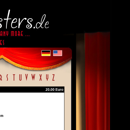
20.00 Euro
cm