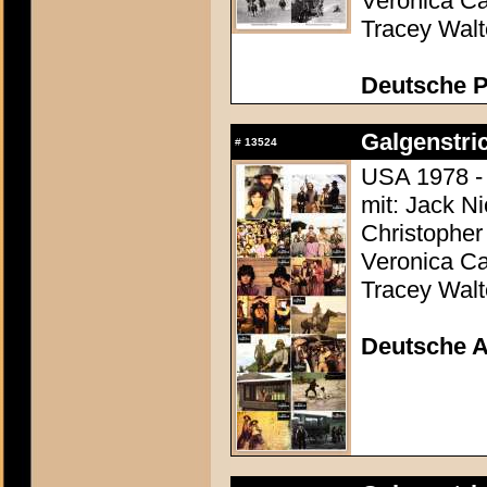
Veronica Ca
Tracey Walt
Deutsche P
Galgenstric
#
13524
USA 1978 - 
mit: Jack N
Christopher
Veronica Ca
Tracey Walt
Deutsche 