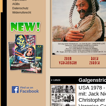
AGBs
Datenschutz
Widerrufsrecht
Galgenstric
#
13523
USA 1978 - 
mit: Jack N
Christopher