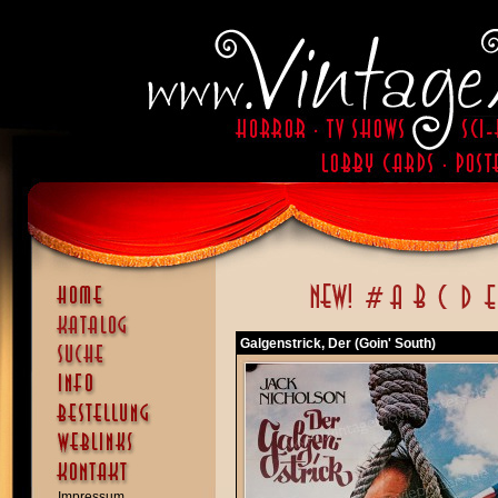
Galgenstrick, Der (Goin' South)
Impressum