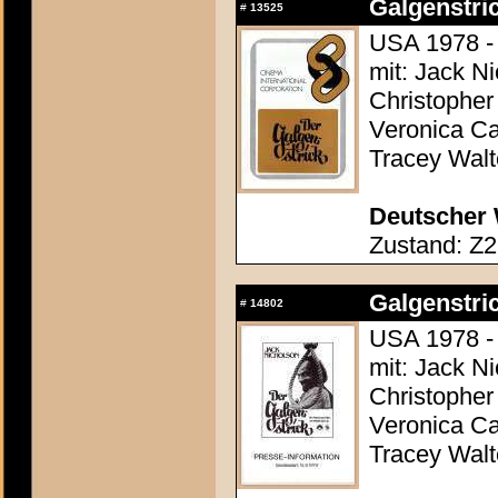
Galgenstric
#
13525
USA 1978 - 
mit: Jack N
Christopher
Veronica Ca
Tracey Walt
Deutscher 
Zustand: Z2
Galgenstric
#
14802
USA 1978 - 
mit: Jack N
Christopher
Veronica Ca
Tracey Walt