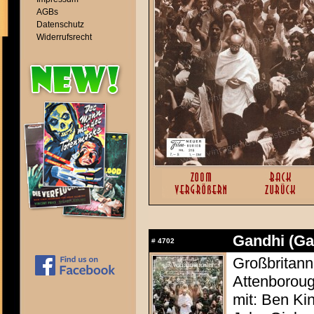
AGBs
Datenschutz
Widerrufsrecht
Gandhi (Ga
#
4702
Großbritann
Attenborou
mit: Ben Ki