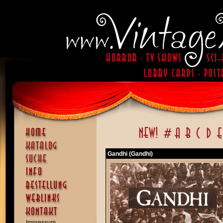
Gandhi (Gandhi)
Impressum