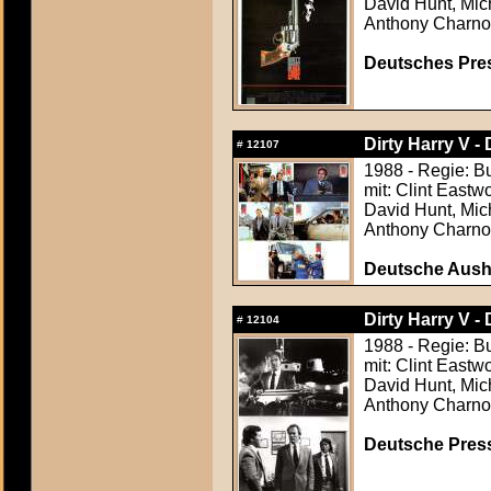
David Hunt, Mich
Anthony Charno
Deutsches Press
Dirty Harry V -
#
12107
1988 - Regie: 
mit: Clint Eastw
David Hunt, Mich
Anthony Charno
Deutsche Aush
Dirty Harry V -
#
12104
1988 - Regie: 
mit: Clint Eastw
David Hunt, Mich
Anthony Charno
Deutsche Press