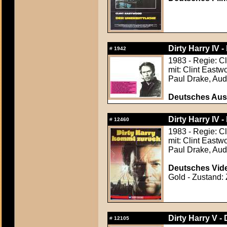
Dirty Harry IV 
#
1942
1983 - Regie: C
mit: Clint Eastw
Paul Drake, Aud
Deutsches Aush
Dirty Harry IV 
#
12460
1983 - Regie: C
mit: Clint Eastw
Paul Drake, Aud
Deutsches Vide
Gold - Zustand: 
Dirty Harry V -
#
12105