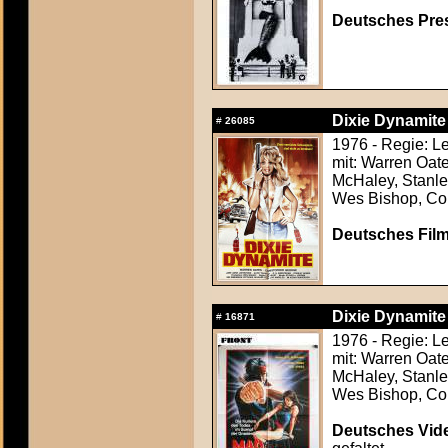
Deutsches Press
Dixie Dynamite
#
26085
1976 - Regie: L
mit: Warren Oat
McHaley, Stanle
Wes Bishop, Co
Deutsches Film
Dixie Dynamite
#
16871
1976 - Regie: L
mit: Warren Oat
McHaley, Stanle
Wes Bishop, Co
Deutsches Vide