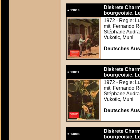
Diskrete Charm
#
13010
bourgeoisie, Le
1972 - Regie: Lu
mit: Fernando Re
Stéphane Audran
Vukotic, Muni
Deutsches Aus
Diskrete Charm
#
13011
bourgeoisie, Le
1972 - Regie: Lu
mit: Fernando Re
Stéphane Audran
Vukotic, Muni
Deutsches Aus
Diskrete Charm
#
13008
bourgeoisie, Le