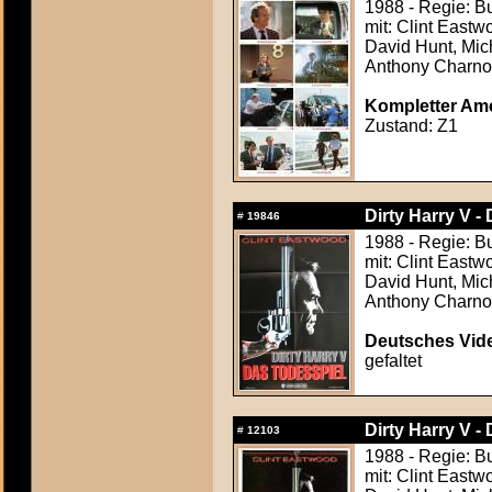
1988 - Regie: 
mit: Clint Eastw
David Hunt, Mich
Anthony Charno
Kompletter Ame
Zustand: Z1
Dirty Harry V -
#
19846
1988 - Regie: 
mit: Clint Eastw
David Hunt, Mich
Anthony Charno
Deutsches Vide
gefaltet
Dirty Harry V -
#
12103
1988 - Regie: 
mit: Clint Eastw