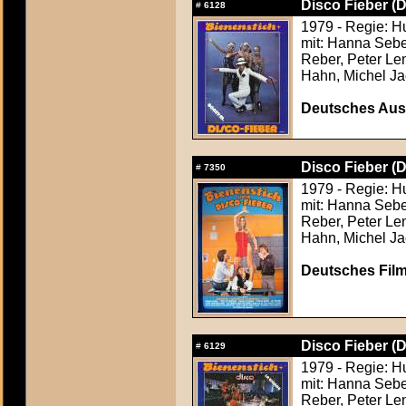
Disco Fieber (D
#
6128
1979 - Regie: H
mit: Hanna Sebe
Reber, Peter Le
Hahn, Michel Ja
Deutsches Aush
Disco Fieber (D
#
7350
1979 - Regie: H
mit: Hanna Sebe
Reber, Peter Le
Hahn, Michel Ja
Deutsches Film
Disco Fieber (D
#
6129
1979 - Regie: H
mit: Hanna Sebe
Reber, Peter Le