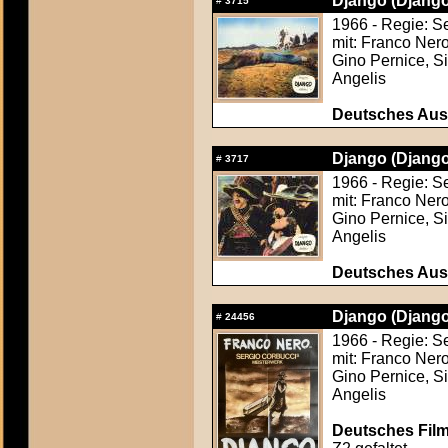
Django (Django
#
3715
1966 - Regie: S
mit: Franco Ner
Gino Pernice, S
Angelis
Deutsches Aush
Django (Django
#
3717
1966 - Regie: S
mit: Franco Ner
Gino Pernice, S
Angelis
Deutsches Aush
Django (Django
#
24456
1966 - Regie: S
mit: Franco Ner
Gino Pernice, S
Angelis
Deutsches Film