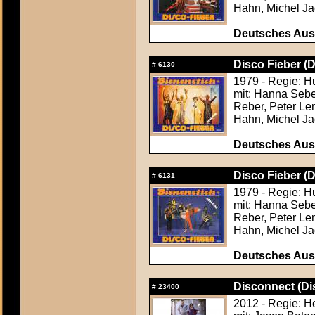
Hahn, Michel Ja
Deutsches Aush
Disco Fieber (D
#
6130
1979 - Regie: H
mit: Hanna Sebe
Reber, Peter Le
Hahn, Michel Ja
Deutsches Aush
Disco Fieber (D
#
6131
1979 - Regie: H
mit: Hanna Sebe
Reber, Peter Le
Hahn, Michel Ja
Deutsches Aush
Disconnect (Di
#
23400
2012 - Regie: H