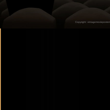
Copyright:
vintagemovieposter