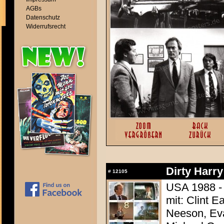
AGBs
Datenschutz
Widerrufsrecht
Dirty Harry
#
12105
USA 1988 -
mit: Clint E
Neeson, Eva