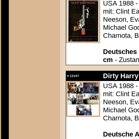
USA 1988 -
mit: Clint E
Neeson, Eva
Michael Goo
Charnota, B
Deutsches P
cm
- Zustan
Dirty Harry
#
12107
USA 1988 -
mit: Clint E
Neeson, Eva
Michael Goo
Charnota, B
Deutsche 