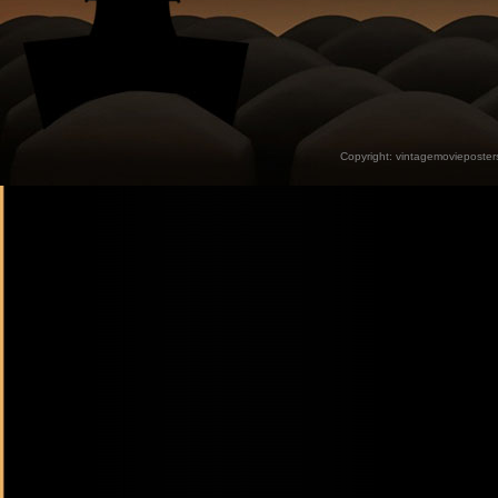
Copyright:
vintagemovieposter