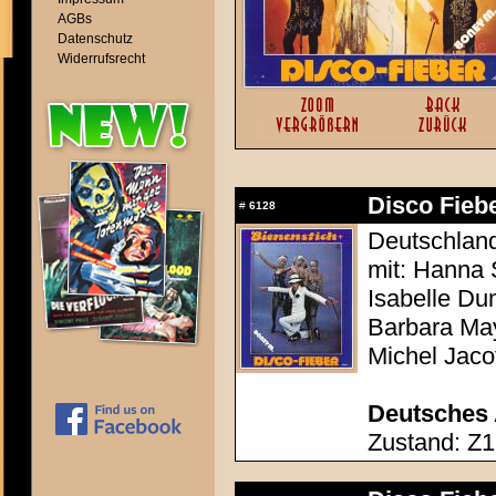
AGBs
Datenschutz
Widerrufsrecht
Disco Fiebe
#
6128
Deutschland
mit: Hanna 
Isabelle Du
Barbara May
Michel Jaco
Deutsches 
Zustand: Z1