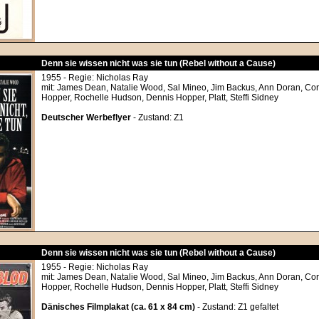
Denn sie wissen nicht was sie tun (Rebel without a Cause)
1955 - Regie: Nicholas Ray
mit: James Dean, Natalie Wood, Sal Mineo, Jim Backus, Ann Doran, Core
Hopper, Rochelle Hudson, Dennis Hopper, Platt, Steffi Sidney
Deutscher Werbeflyer
- Zustand: Z1
Denn sie wissen nicht was sie tun (Rebel without a Cause)
1955 - Regie: Nicholas Ray
mit: James Dean, Natalie Wood, Sal Mineo, Jim Backus, Ann Doran, Core
Hopper, Rochelle Hudson, Dennis Hopper, Platt, Steffi Sidney
Dänisches Filmplakat (ca. 61 x 84 cm)
- Zustand: Z1 gefaltet