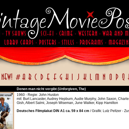
Denen man nicht vergibt (Unforgiven, The)
1960 - Regie: John Huston
mit: Burt Lancaster, Audrey Hepburn, Audie Murphy, John Saxon, Charles 
Gish, Albert Salmi, Joseph Wiseman, June Walker, Kipp Hamilton
Deutsches Filmplakat DIN A1 ca. 59 x 84 cm
/ Grafik: Lutz Peltzer - Zu