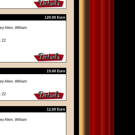
120.00 Euro
y Allen, William
: Z2
15.00 Euro
y Allen, William
: Z2
12.00 Euro
y Allen, William