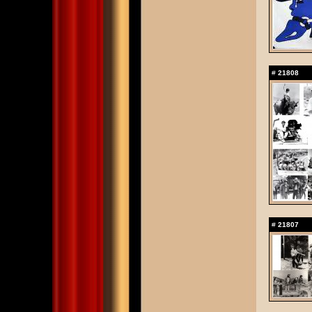
#
21808
#
21807