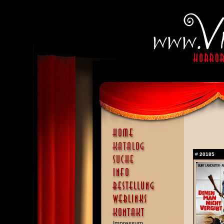
#
20185
Impressum