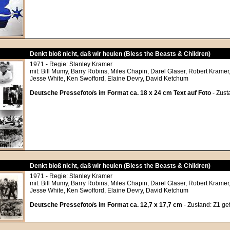
Denkt bloß nicht, daß wir heulen (Bless the Beasts & Children)
1971 - Regie: Stanley Kramer
mit: Bill Mumy, Barry Robins, Miles Chapin, Darel Glaser, Robert Krame
Jesse White, Ken Swofford, Elaine Devry, David Ketchum
Deutsche Pressefoto/s im Format ca. 18 x 24 cm Text auf Foto
- Zust
Denkt bloß nicht, daß wir heulen (Bless the Beasts & Children)
1971 - Regie: Stanley Kramer
mit: Bill Mumy, Barry Robins, Miles Chapin, Darel Glaser, Robert Krame
Jesse White, Ken Swofford, Elaine Devry, David Ketchum
Deutsche Pressefoto/s im Format ca. 12,7 x 17,7 cm
- Zustand: Z1 gef