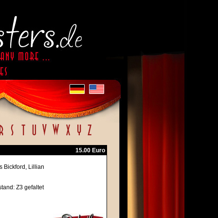
15.00 Euro
Bickford, Lillian
stand: Z3 gefaltet