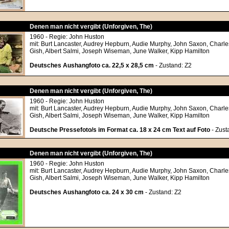
Denen man nicht vergibt (Unforgiven, The)
1960 - Regie: John Huston
mit: Burt Lancaster, Audrey Hepburn, Audie Murphy, John Saxon, Charles 
Gish, Albert Salmi, Joseph Wiseman, June Walker, Kipp Hamilton
Deutsches Aushangfoto ca. 22,5 x 28,5 cm
- Zustand: Z2
Denen man nicht vergibt (Unforgiven, The)
1960 - Regie: John Huston
mit: Burt Lancaster, Audrey Hepburn, Audie Murphy, John Saxon, Charles 
Gish, Albert Salmi, Joseph Wiseman, June Walker, Kipp Hamilton
Deutsche Pressefoto/s im Format ca. 18 x 24 cm Text auf Foto
- Zust
Denen man nicht vergibt (Unforgiven, The)
1960 - Regie: John Huston
mit: Burt Lancaster, Audrey Hepburn, Audie Murphy, John Saxon, Charles 
Gish, Albert Salmi, Joseph Wiseman, June Walker, Kipp Hamilton
Deutsches Aushangfoto ca. 24 x 30 cm
- Zustand: Z2