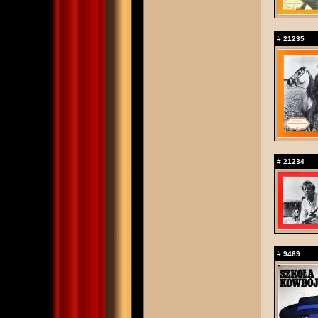
#
21235
#
21234
#
9469