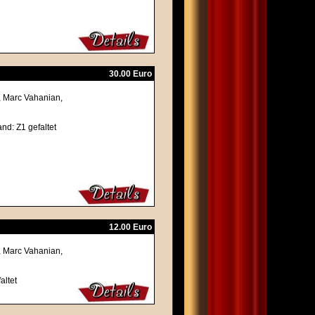
30.00 Euro
r, Marc Vahanian,
and: Z1 gefaltet
12.00 Euro
r, Marc Vahanian,
altet