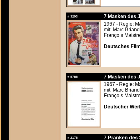
7 Masken des J
#
3293
1967 - Regie: M
mit: Marc Briand
François Maistre
Deutsches Film
7 Masken des J
#
5788
1967 - Regie: M
mit: Marc Briand
François Maistre
Deutscher Werb
7 Pranken des 
#
2178