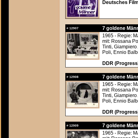
Deutsches Fil
7 goldene Männ
#
12907
1965 - Regie: M
mit: Rossana Po
Tinti, Giampiero
Poli, Ennio Bal
DDR (Progress)
7 goldene Männ
#
12908
1965 - Regie: M
mit: Rossana Po
Tinti, Giampiero
Poli, Ennio Bal
DDR (Progress)
7 goldene Männ
#
12909
1965 - Regie: M