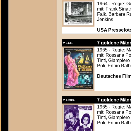
1964 - Regie: 
mit: Frank Sinat
Falk, Barbara R
Jenkins
USA Pressefoto
7 goldene Männ
#
6431
1965 - Regie: M
mit: Rossana Po
Tinti, Giampiero
Poli, Ennio Bal
Deutsches Film
7 goldene Männ
#
12904
1965 - Regie: M
mit: Rossana Po
Tinti, Giampiero
Poli, Ennio Bal