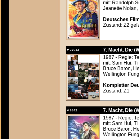
mit: Randolph Sc
Jeanette Nolan,
Deutsches Film
Zustand: Z2 gefa
7. Macht, Die (
#
27613
1987 - Regie: 
mit: Sam Hui, T
Bruce Baron, He
Wellington Fun
Kompletter Deut
Zustand: Z1
7. Macht, Die (
#
6942
1987 - Regie: 
mit: Sam Hui, T
Bruce Baron, He
Wellington Fun