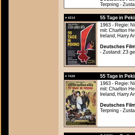
Terpning - Zusta
55 Tage in Peki
#
4214
1963 - Regie: N
mit: Charlton H
Ireland, Harry 
Deutsches Film
- Zustand: Z3 ger
55 Tage in Peki
#
7428
1963 - Regie: N
mit: Charlton H
Ireland, Harry 
Deutsches Film
Terpning - Zusta