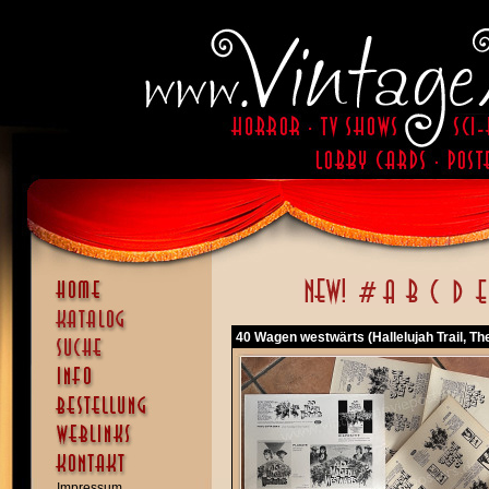
40 Wagen westwärts (Hallelujah Trail, Th
Impressum