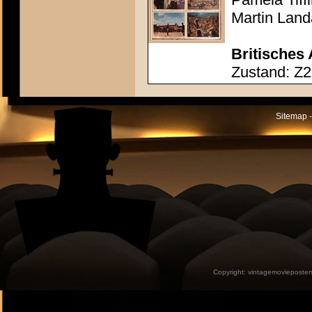
Martin Land
Britisches
Zustand: Z2
Sitemap -
Copyright:
vintagemovieposter