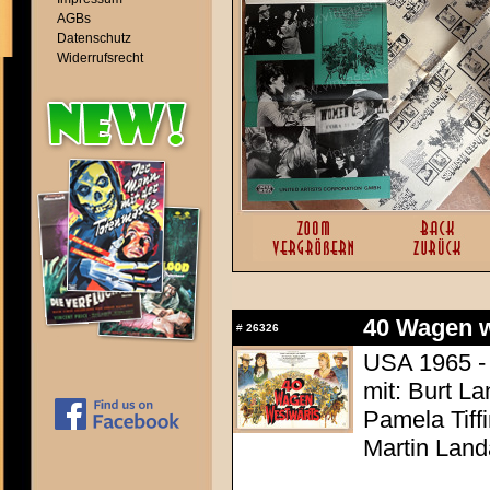
AGBs
Datenschutz
Widerrufsrecht
40 Wagen we
#
26326
USA 1965 - 
mit: Burt L
Pamela Tiff
Martin Land