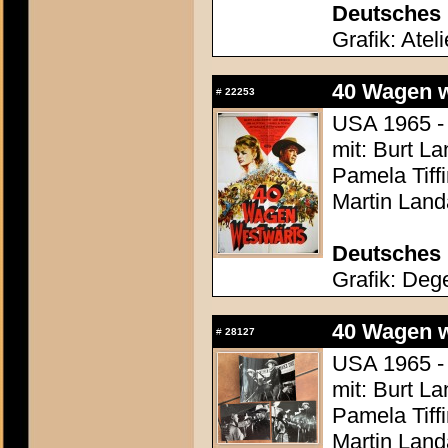
Deutsches 
Grafik: Atel
40 Wagen we
#
22253
USA 1965 - 
mit: Burt L
Pamela Tiff
Martin Land
Deutsches 
Grafik: Dege
40 Wagen we
#
28127
USA 1965 - 
mit: Burt L
Pamela Tiff
Martin Land