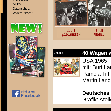
AGBs
Datenschutz
Widerrufsrecht
40 Wagen we
#
26326
USA 1965 - 
mit: Burt L
Pamela Tiff
Martin Land
Deutsches 
Grafik: Atel