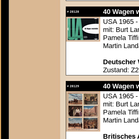
40 Wagen we
#
28128
USA 1965 - 
mit: Burt L
Pamela Tiff
Martin Land
Deutscher 
Zustand: Z2
40 Wagen we
#
28129
USA 1965 - 
mit: Burt L
Pamela Tiff
Martin Land
Britisches