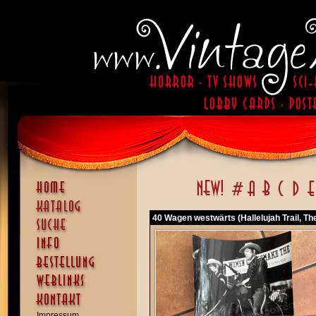
40 Wagen westwärts (Hallelujah Trail, Th
Impressum