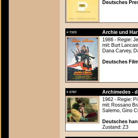
Deutsches Press
Archie und Har
#
7323
1986 - Regie: J
mit: Burt Lancas
Dana Carvey, Dar
Deutsches Film
Archimedes - d
#
2787
1962 - Regie: Pi
mit: Rossano Bra
Salerno, Gino C
Deutsches hand
Zustand: Z3