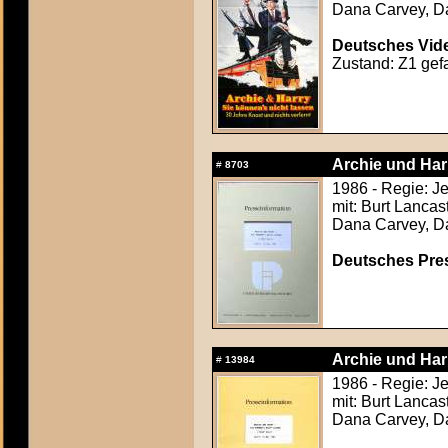
Dana Carvey, Dar
Deutsches Vide
Zustand: Z1 gefa
Archie und Har
#
8703
1986 - Regie: J
mit: Burt Lancas
Dana Carvey, Dar
Deutsches Press
Archie und Har
#
13984
1986 - Regie: J
mit: Burt Lancas
Dana Carvey, Dar