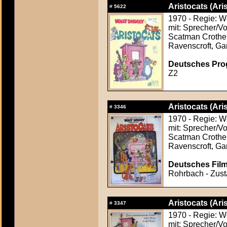
Aristocats (Ari
#
5622
1970 - Regie: W
mit: Sprecher/Vo
Scatman Crothers
Ravenscroft, Ga
Deutsches Prog
Z2
Aristocats (Ari
#
3346
1970 - Regie: W
mit: Sprecher/Vo
Scatman Crothers
Ravenscroft, Ga
Deutsches Film
Rohrbach - Zusta
Aristocats (Ari
#
3347
1970 - Regie: W
mit: Sprecher/Vo