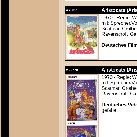
Aristocats (Ari
#
25851
1970 - Regie: W
mit: Sprecher/Vo
Scatman Crothers
Ravenscroft, Ga
Deutsches Film
Aristocats (Ari
#
22779
1970 - Regie: W
mit: Sprecher/Vo
Scatman Crothers
Ravenscroft, Ga
Deutsches Vide
gefaltet