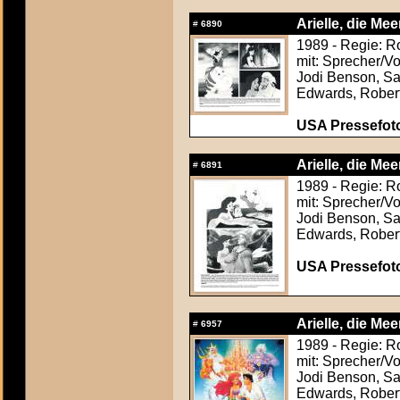
Arielle, die Me
#
6890
1989 - Regie: R
mit: Sprecher/V
Jodi Benson, Sa
Edwards, Rober
USA Pressefoto
Arielle, die Me
#
6891
1989 - Regie: R
mit: Sprecher/V
Jodi Benson, Sa
Edwards, Rober
USA Pressefoto
Arielle, die Me
#
6957
1989 - Regie: R
mit: Sprecher/V
Jodi Benson, Sa
Edwards, Rober