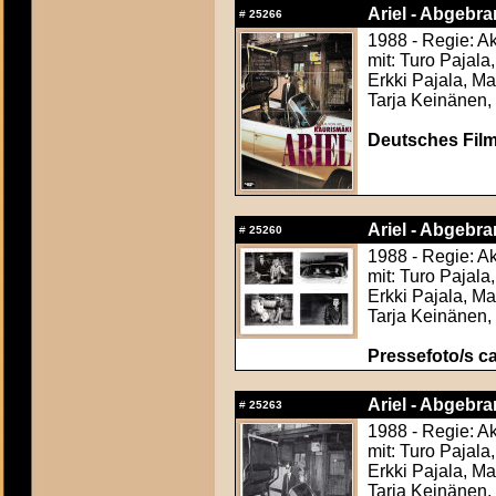
Ariel - Abgebran
#
25266
1988 - Regie: A
mit: Turo Pajala
Erkki Pajala, M
Tarja Keinänen,
Deutsches Film
Ariel - Abgebran
#
25260
1988 - Regie: A
mit: Turo Pajala
Erkki Pajala, M
Tarja Keinänen,
Pressefoto/s ca
Ariel - Abgebran
#
25263
1988 - Regie: A
mit: Turo Pajala
Erkki Pajala, M
Tarja Keinänen,