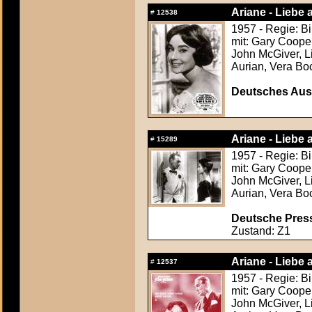
Ariane - Liebe 
#
12538
1957 - Regie: Bi
mit: Gary Coope
John McGiver, Li
Aurian, Vera Bo
Deutsches Aush
Ariane - Liebe 
#
15289
1957 - Regie: Bi
mit: Gary Coope
John McGiver, Li
Aurian, Vera Bo
Deutsche Press
Zustand: Z1
Ariane - Liebe 
#
12537
1957 - Regie: Bi
mit: Gary Coope
John McGiver, Li