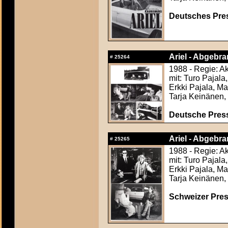
Deutsches Press
Ariel - Abgebran
#
25264
1988 - Regie: A
mit: Turo Pajala
Erkki Pajala, M
Tarja Keinänen,
Deutsche Press
Ariel - Abgebran
#
25265
1988 - Regie: A
mit: Turo Pajala
Erkki Pajala, M
Tarja Keinänen,
Schweizer Press