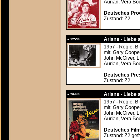
Aurian, Vera Bo
Deutsches Prog
Zustand: Z2
Ariane - Liebe 
#
12536
1957 - Regie: Bi
mit: Gary Coope
John McGiver, Li
Aurian, Vera Bo
Deutsches Pres
Zustand: Z2
Ariane - Liebe 
#
26448
1957 - Regie: Bi
mit: Gary Coope
John McGiver, Li
Aurian, Vera Bo
Deutsches Film
Zustand: Z2 gefa