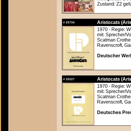
Zustand: Z2 gefa
Aristocats (Ari
#
25734
1970 - Regie: W
mit: Sprecher/Vo
Scatman Crothers
Ravenscroft, Ga
Deutscher Werb
Aristocats (Ari
#
25227
1970 - Regie: W
mit: Sprecher/Vo
Scatman Crothers
Ravenscroft, Ga
Deutsches Press