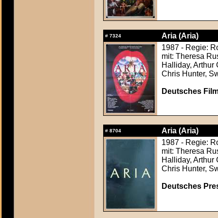
Aria (Aria)
#
7324
1987 - Regie: Ro
mit: Theresa Rus
Halliday, Arthur
Chris Hunter, S
Deutsches Film
Aria (Aria)
#
8704
1987 - Regie: Ro
mit: Theresa Rus
Halliday, Arthur
Chris Hunter, S
Deutsches Press