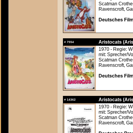
Scatman Crothers
Ravenscroft, Ga
Deutsches Film
Aristocats (Ari
#
7554
1970 - Regie: W
mit: Sprecher/Vo
Scatman Crothers
Ravenscroft, Ga
Deutsches Film
Aristocats (Ari
#
14362
1970 - Regie: W
mit: Sprecher/Vo
Scatman Crothers
Ravenscroft, Ga