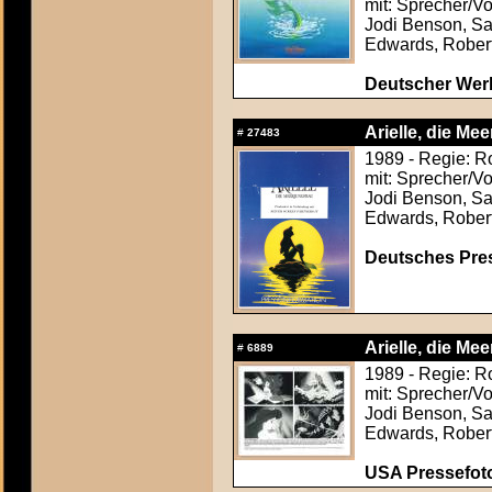
mit: Sprecher/V
Jodi Benson, Sa
Edwards, Rober
Deutscher Werb
Arielle, die Me
#
27483
1989 - Regie: R
mit: Sprecher/V
Jodi Benson, Sa
Edwards, Rober
Deutsches Press
Arielle, die Me
#
6889
1989 - Regie: R
mit: Sprecher/V
Jodi Benson, Sa
Edwards, Rober
USA Pressefoto