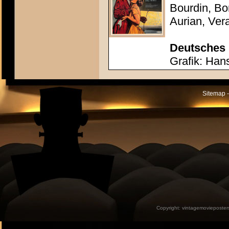
Bourdin, Bon
Aurian, Ver
Deutsches 
Grafik: Hans
Sitemap -
Copyright:
vintagemovieposter