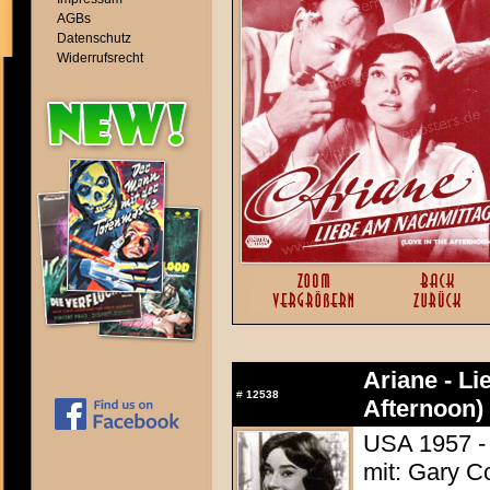
AGBs
Datenschutz
Widerrufsrecht
Ariane - Li
#
12538
Afternoon)
USA 1957 - 
mit: Gary C