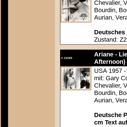
Chevalier, 
Bourdin, Bon
Aurian, Ver
Deutsches 
Zustand: Z2
Ariane - Li
#
15289
Afternoon)
USA 1957 - 
mit: Gary C
Chevalier, 
Bourdin, Bon
Aurian, Ver
Deutsche P
cm Text au