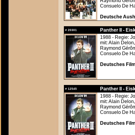
Raymond Gérôme
Consuelo De Ha
Deutsche Ausha
Panther II - Eis
#
20301
1988 - Regie: Jo
mit: Alain Delon,
Raymond Gérôme
Consuelo De Ha
Deutsches Film
Panther II - Eis
#
12545
1988 - Regie: Jo
mit: Alain Delon,
Raymond Gérôme
Consuelo De Ha
Deutsches Film