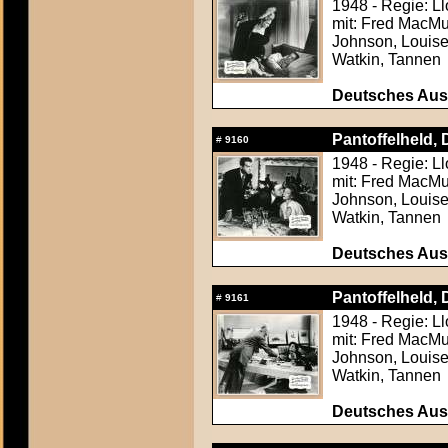
1948 - Regie: L
mit: Fred MacMur
Johnson, Louise
Watkin, Tannen
Deutsches Aush
Pantoffelheld, D
#
9160
1948 - Regie: L
mit: Fred MacMur
Johnson, Louise
Watkin, Tannen
Deutsches Aush
Pantoffelheld, D
#
9161
1948 - Regie: L
mit: Fred MacMur
Johnson, Louise
Watkin, Tannen
Deutsches Aush