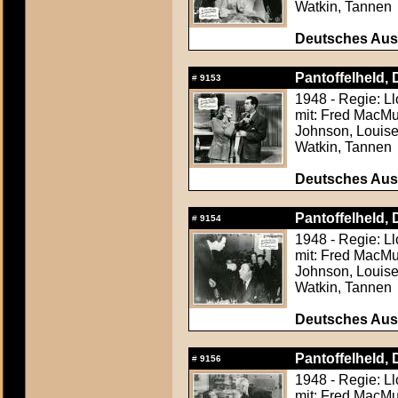
Watkin, Tannen
Deutsches Aush
Pantoffelheld, D
#
9153
1948 - Regie: L
mit: Fred MacMur
Johnson, Louise
Watkin, Tannen
Deutsches Aush
Pantoffelheld, D
#
9154
1948 - Regie: L
mit: Fred MacMur
Johnson, Louise
Watkin, Tannen
Deutsches Aush
Pantoffelheld, D
#
9156
1948 - Regie: L
mit: Fred MacMur