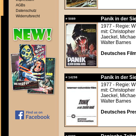
AGBs
Datenschutz
Widerrufsrecht
Panik in der Si
#
5089
1977 - Regie: Wi
mit: Christophe
Jaeckel, Michae
Walter Barnes
Deutsches Film
Panik in der Si
#
14298
1977 - Regie: Wi
mit: Christophe
Jaeckel, Michae
Walter Barnes
Deutsches Press