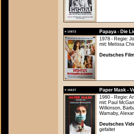
Papaya - Die Li
#
10872
1978 - Regie: J
mit: Melissa Chi
Deutsches Film
Paper Mask - V
#
16637
1980 - Regie: 
mit: Paul McGa
Wilkinson, Barb
Warnaby, Alexa
Deutsches Vide
gefaltet