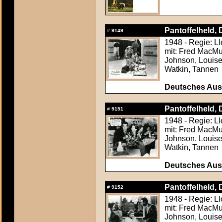
Pantoffelheld, D
#
9149
1948 - Regie: L
mit: Fred MacMur
Johnson, Louise
Watkin, Tannen
Deutsches Aush
Pantoffelheld, D
#
9151
1948 - Regie: L
mit: Fred MacMur
Johnson, Louise
Watkin, Tannen
Deutsches Aush
Pantoffelheld, D
#
9152
1948 - Regie: L
mit: Fred MacMur
Johnson, Louise