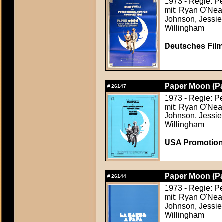
1973 - Regie: P
mit: Ryan O'Nea
Johnson, Jessie 
Willingham
Deutsches Film
Paper Moon (P
#
26147
1973 - Regie: P
mit: Ryan O'Nea
Johnson, Jessie 
Willingham
USA Promotion
Paper Moon (P
#
26144
1973 - Regie: P
mit: Ryan O'Nea
Johnson, Jessie 
Willingham