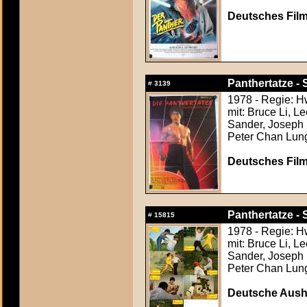
Deutsches Film
Panthertatze - 
#
3139
1978 - Regie: 
mit: Bruce Li, 
Sander, Joseph 
Peter Chan Lun
Deutsches Film
Panthertatze - 
#
15815
1978 - Regie: 
mit: Bruce Li, 
Sander, Joseph 
Peter Chan Lun
Deutsche Aush