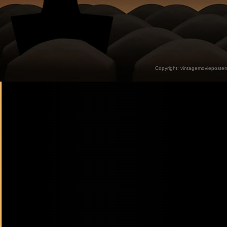
Copyright:
vintagemovieposter