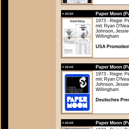
Paper Moon (P
#
26160
1973 - Regie: P
mit: Ryan O'Nea
Johnson, Jessie 
Willingham
USA Promotion
Paper Moon (P
#
26145
1973 - Regie: P
mit: Ryan O'Nea
Johnson, Jessie 
Willingham
Deutsches Press
Paper Moon (P
#
26149