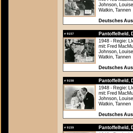
Johnson, Louise
Watkin, Tannen
Deutsches Aush
Pantoffelheld, D
#
9157
1948 - Regie: L
mit: Fred MacMur
Johnson, Louise
Watkin, Tannen
Deutsches Aush
Pantoffelheld, D
#
9158
1948 - Regie: L
mit: Fred MacMur
Johnson, Louise
Watkin, Tannen
Deutsches Aush
Pantoffelheld, D
#
9159