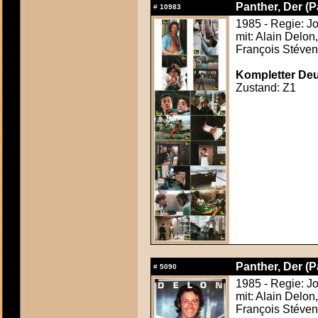
Panther, Der (Pa
#
10983
1985 - Regie: Jo
mit: Alain Delon
François Stéven
Kompletter Deut
Zustand: Z1
Panther, Der (Pa
#
5090
1985 - Regie: Jo
mit: Alain Delon
François Stéven