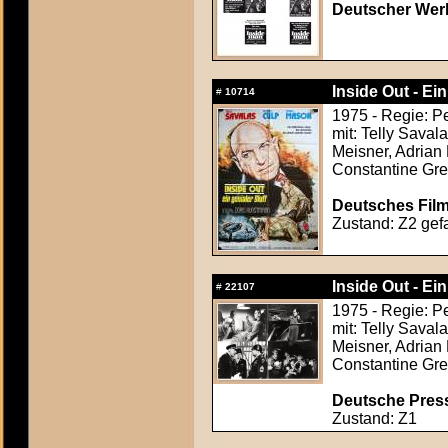
Deutscher Werb
Inside Out - Ein
#
10714
1975 - Regie: Pe
mit: Telly Sava
Meisner, Adrian
Constantine Gre
Deutsches Film
Zustand: Z2 gefa
Inside Out - Ein
#
22107
1975 - Regie: Pe
mit: Telly Sava
Meisner, Adrian
Constantine Gre
Deutsche Press
Zustand: Z1