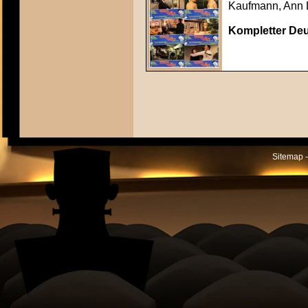
Kaufmann, Ann 
Kompletter Deu
Sitemap -