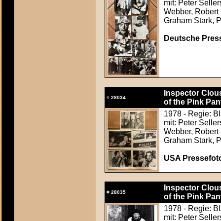
mit: Peter Sell
Webber, Robert 
Graham Stark, P
Deutsche Press
Inspector Clous
#
28034
of the Pink Pan
1978 - Regie: B
mit: Peter Sell
Webber, Robert 
Graham Stark, P
USA Pressefoto
Inspector Clous
#
28035
of the Pink Pan
1978 - Regie: B
mit: Peter Sell