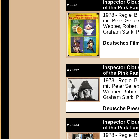
Inspector Clous
#
6602
of the Pink Pan
1978 - Regie: B
mit: Peter Sell
Webber, Robert 
Graham Stark, P
Deutsches Film
Inspector Clous
#
28032
of the Pink Pan
1978 - Regie: B
mit: Peter Sell
Webber, Robert 
Graham Stark, P
Deutsche Press
Inspector Clous
#
28033
of the Pink Pan
1978 - Regie: B