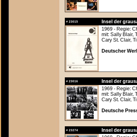
Insel der grau
#
23015
1969 - Regie: C
mit: Sally Blair
Cary St. Clair, 
Deutscher Werb
Insel der grau
#
23016
1969 - Regie: C
mit: Sally Blair
Cary St. Clair, 
Deutsche Press
Insel der grau
#
23274