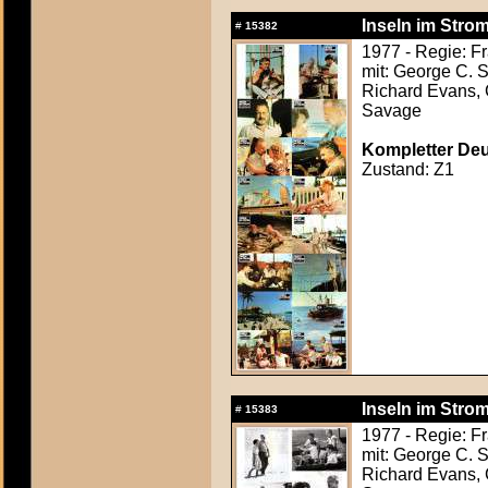
Inseln im Strom
#
15382
1977 - Regie: Fr
mit: George C. S
Richard Evans, C
Savage
Kompletter Deut
Zustand: Z1
Inseln im Strom
#
15383
1977 - Regie: Fr
mit: George C. S
Richard Evans, C