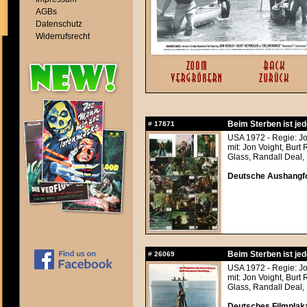
AGBs
Datenschutz
Widerrufsrecht
Beim Sterben ist jed
#
17871
USA 1972 - Regie: 
mit: Jon Voight, Bur
Glass, Randall Deal,
Deutsche Aushangfo
Beim Sterben ist jed
#
26069
USA 1972 - Regie: 
mit: Jon Voight, Bur
Glass, Randall Deal,
Deutsches Filmplaka