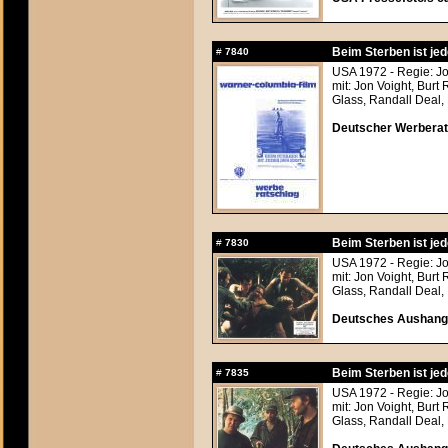
Beim Sterben ist jed
#
7840
USA 1972 - Regie: 
mit: Jon Voight, Bur
Glass, Randall Deal,
Deutscher Werberats
Beim Sterben ist jed
#
7830
USA 1972 - Regie: 
mit: Jon Voight, Bur
Glass, Randall Deal,
Deutsches Aushangf
Beim Sterben ist jed
#
7835
USA 1972 - Regie: 
mit: Jon Voight, Bur
Glass, Randall Deal,