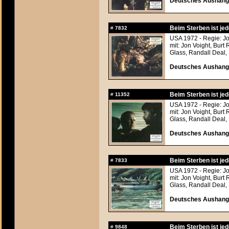
Deutsches Aushangf
Beim Sterben ist jed
#
7832
USA 1972 - Regie: 
mit: Jon Voight, Bur
Glass, Randall Deal,
Deutsches Aushangf
Beim Sterben ist jed
#
11352
USA 1972 - Regie: 
mit: Jon Voight, Bur
Glass, Randall Deal,
Deutsches Aushangf
Beim Sterben ist jed
#
7833
USA 1972 - Regie: 
mit: Jon Voight, Bur
Glass, Randall Deal,
Deutsches Aushangf
Beim Sterben ist jed
#
9848