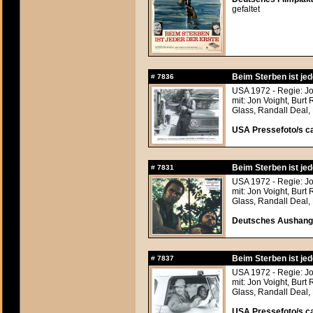
gefaltet
Beim Sterben ist jed
#
7836
USA 1972 - Regie: 
mit: Jon Voight, Bur
Glass, Randall Deal,
USA Pressefoto/s ca
Beim Sterben ist jed
#
7831
USA 1972 - Regie: 
mit: Jon Voight, Bur
Glass, Randall Deal,
Deutsches Aushangf
Beim Sterben ist jed
#
7837
USA 1972 - Regie: 
mit: Jon Voight, Bur
Glass, Randall Deal,
USA Pressefoto/s ca