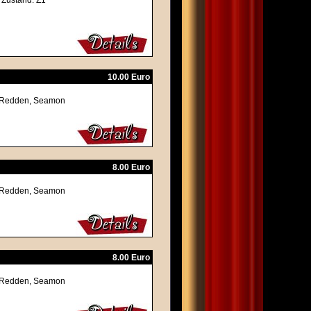
- Zustand: Z1
10.00 Euro
ly Redden, Seamon
8.00 Euro
ly Redden, Seamon
8.00 Euro
ly Redden, Seamon