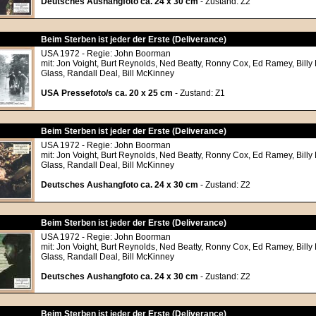
Deutsches Aushangfoto ca. 24 x 30 cm
- Zustand: Z2
Beim Sterben ist jeder der Erste (Deliverance)
USA 1972 - Regie: John Boorman
mit: Jon Voight, Burt Reynolds, Ned Beatty, Ronny Cox, Ed Ramey, Bil
Glass, Randall Deal, Bill McKinney
USA Pressefoto/s ca. 20 x 25 cm
- Zustand: Z1
Beim Sterben ist jeder der Erste (Deliverance)
USA 1972 - Regie: John Boorman
mit: Jon Voight, Burt Reynolds, Ned Beatty, Ronny Cox, Ed Ramey, Bil
Glass, Randall Deal, Bill McKinney
Deutsches Aushangfoto ca. 24 x 30 cm
- Zustand: Z2
Beim Sterben ist jeder der Erste (Deliverance)
USA 1972 - Regie: John Boorman
mit: Jon Voight, Burt Reynolds, Ned Beatty, Ronny Cox, Ed Ramey, Bil
Glass, Randall Deal, Bill McKinney
Deutsches Aushangfoto ca. 24 x 30 cm
- Zustand: Z2
Beim Sterben ist jeder der Erste (Deliverance)