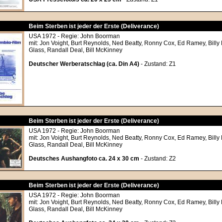
Beim Sterben ist jeder der Erste (Deliverance)
USA 1972 - Regie: John Boorman
mit: Jon Voight, Burt Reynolds, Ned Beatty, Ronny Cox, Ed Ramey, Bil
Glass, Randall Deal, Bill McKinney
Deutscher Werberatschlag (ca. Din A4)
- Zustand: Z1
Beim Sterben ist jeder der Erste (Deliverance)
USA 1972 - Regie: John Boorman
mit: Jon Voight, Burt Reynolds, Ned Beatty, Ronny Cox, Ed Ramey, Bil
Glass, Randall Deal, Bill McKinney
Deutsches Aushangfoto ca. 24 x 30 cm
- Zustand: Z2
Beim Sterben ist jeder der Erste (Deliverance)
USA 1972 - Regie: John Boorman
mit: Jon Voight, Burt Reynolds, Ned Beatty, Ronny Cox, Ed Ramey, Bil
Glass, Randall Deal, Bill McKinney