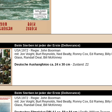
Beim Sterben ist jeder der Erste (Deliverance)
USA 1972 - Regie: John Boorman
mit: Jon Voight, Burt Reynolds, Ned Beatty, Ronny Cox, Ed Ramey, Bil
Glass, Randall Deal, Bill McKinney
Deutsche Aushangfotos ca. 24 x 30 cm
- Zustand: Z2
Beim Sterben ist jeder der Erste (Deliverance)
USA 1972 - Regie: John Boorman
mit: Jon Voight, Burt Reynolds, Ned Beatty, Ronny Cox, Ed Ramey, Bil
Glass, Randall Deal, Bill McKinney