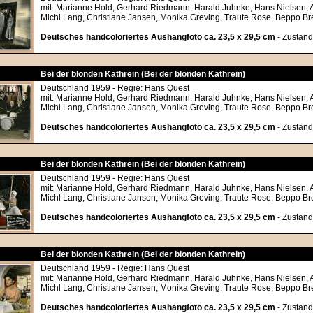
mit: Marianne Hold, Gerhard Riedmann, Harald Juhnke, Hans Nielsen, 
Michl Lang, Christiane Jansen, Monika Greving, Traute Rose, Beppo B
Deutsches handcoloriertes Aushangfoto ca. 23,5 x 29,5 cm
- Zustand
Bei der blonden Kathrein (Bei der blonden Kathrein)
Deutschland 1959 - Regie: Hans Quest
mit: Marianne Hold, Gerhard Riedmann, Harald Juhnke, Hans Nielsen, 
Michl Lang, Christiane Jansen, Monika Greving, Traute Rose, Beppo B
Deutsches handcoloriertes Aushangfoto ca. 23,5 x 29,5 cm
- Zustand
Bei der blonden Kathrein (Bei der blonden Kathrein)
Deutschland 1959 - Regie: Hans Quest
mit: Marianne Hold, Gerhard Riedmann, Harald Juhnke, Hans Nielsen, 
Michl Lang, Christiane Jansen, Monika Greving, Traute Rose, Beppo B
Deutsches handcoloriertes Aushangfoto ca. 23,5 x 29,5 cm
- Zustand
Bei der blonden Kathrein (Bei der blonden Kathrein)
Deutschland 1959 - Regie: Hans Quest
mit: Marianne Hold, Gerhard Riedmann, Harald Juhnke, Hans Nielsen, 
Michl Lang, Christiane Jansen, Monika Greving, Traute Rose, Beppo B
Deutsches handcoloriertes Aushangfoto ca. 23,5 x 29,5 cm
- Zustand