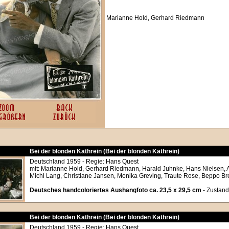
Marianne Hold, Gerhard Riedmann
Bei der blonden Kathrein (Bei der blonden Kathrein)
Deutschland 1959 - Regie: Hans Quest
mit: Marianne Hold, Gerhard Riedmann, Harald Juhnke, Hans Nielsen, 
Michl Lang, Christiane Jansen, Monika Greving, Traute Rose, Beppo B
Deutsches handcoloriertes Aushangfoto ca. 23,5 x 29,5 cm
- Zustand
Bei der blonden Kathrein (Bei der blonden Kathrein)
Deutschland 1959 - Regie: Hans Quest