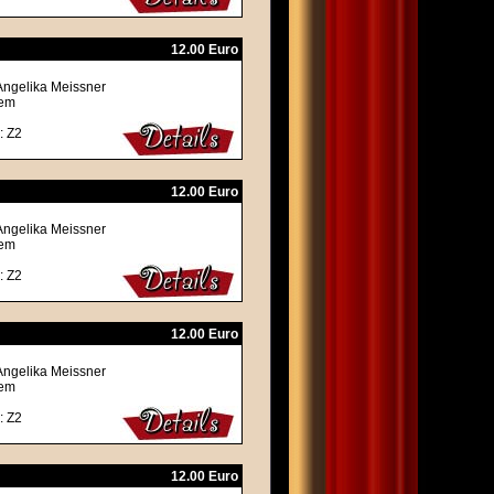
12.00 Euro
Angelika Meissner
rem
: Z2
12.00 Euro
Angelika Meissner
rem
: Z2
12.00 Euro
Angelika Meissner
rem
: Z2
12.00 Euro