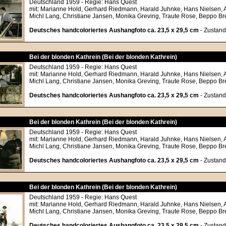
Deutschland 1959 - Regie: Hans Quest
mit: Marianne Hold, Gerhard Riedmann, Harald Juhnke, Hans Nielsen, 
Michl Lang, Christiane Jansen, Monika Greving, Traute Rose, Beppo B
Deutsches handcoloriertes Aushangfoto ca. 23,5 x 29,5 cm
- Zustand
Bei der blonden Kathrein (Bei der blonden Kathrein)
Deutschland 1959 - Regie: Hans Quest
mit: Marianne Hold, Gerhard Riedmann, Harald Juhnke, Hans Nielsen, 
Michl Lang, Christiane Jansen, Monika Greving, Traute Rose, Beppo B
Deutsches handcoloriertes Aushangfoto ca. 23,5 x 29,5 cm
- Zustand
Bei der blonden Kathrein (Bei der blonden Kathrein)
Deutschland 1959 - Regie: Hans Quest
mit: Marianne Hold, Gerhard Riedmann, Harald Juhnke, Hans Nielsen, 
Michl Lang, Christiane Jansen, Monika Greving, Traute Rose, Beppo B
Deutsches handcoloriertes Aushangfoto ca. 23,5 x 29,5 cm
- Zustand
Bei der blonden Kathrein (Bei der blonden Kathrein)
Deutschland 1959 - Regie: Hans Quest
mit: Marianne Hold, Gerhard Riedmann, Harald Juhnke, Hans Nielsen, 
Michl Lang, Christiane Jansen, Monika Greving, Traute Rose, Beppo B
Deutsches handcoloriertes Aushangfoto ca. 23,5 x 29,5 cm
- Zustand