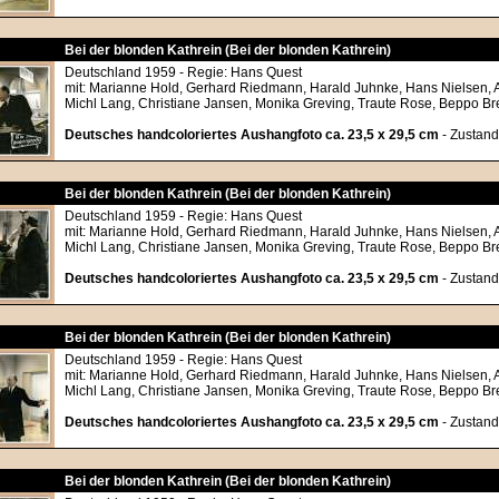
Bei der blonden Kathrein (Bei der blonden Kathrein)
Deutschland 1959 - Regie: Hans Quest
mit: Marianne Hold, Gerhard Riedmann, Harald Juhnke, Hans Nielsen, 
Michl Lang, Christiane Jansen, Monika Greving, Traute Rose, Beppo B
Deutsches handcoloriertes Aushangfoto ca. 23,5 x 29,5 cm
- Zustand
Bei der blonden Kathrein (Bei der blonden Kathrein)
Deutschland 1959 - Regie: Hans Quest
mit: Marianne Hold, Gerhard Riedmann, Harald Juhnke, Hans Nielsen, 
Michl Lang, Christiane Jansen, Monika Greving, Traute Rose, Beppo B
Deutsches handcoloriertes Aushangfoto ca. 23,5 x 29,5 cm
- Zustand
Bei der blonden Kathrein (Bei der blonden Kathrein)
Deutschland 1959 - Regie: Hans Quest
mit: Marianne Hold, Gerhard Riedmann, Harald Juhnke, Hans Nielsen, 
Michl Lang, Christiane Jansen, Monika Greving, Traute Rose, Beppo B
Deutsches handcoloriertes Aushangfoto ca. 23,5 x 29,5 cm
- Zustand
Bei der blonden Kathrein (Bei der blonden Kathrein)