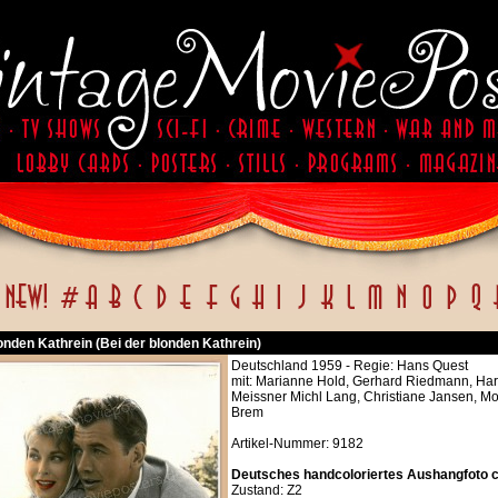
onden Kathrein (Bei der blonden Kathrein)
Deutschland 1959 - Regie: Hans Quest
mit: Marianne Hold, Gerhard Riedmann, Har
Meissner Michl Lang, Christiane Jansen, M
Brem
Artikel-Nummer: 9182
Deutsches handcoloriertes Aushangfoto ca
Zustand: Z2