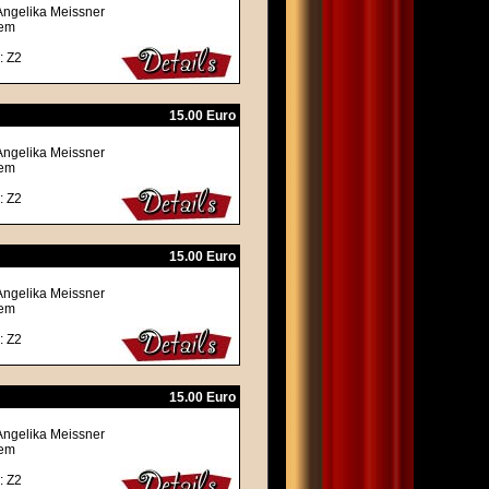
Angelika Meissner
rem
: Z2
15.00 Euro
Angelika Meissner
rem
: Z2
15.00 Euro
Angelika Meissner
rem
: Z2
15.00 Euro
Angelika Meissner
rem
: Z2