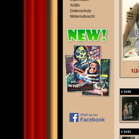
AGBs
Datenschutz
Widerrufsrecht
#
9180
#
9181