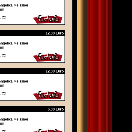
Angelika Meissner
rem
: Z2
12.00 Euro
Angelika Meissner
rem
: Z2
12.00 Euro
Angelika Meissner
rem
: Z2
6.00 Euro
Angelika Meissner
rem
: Z3