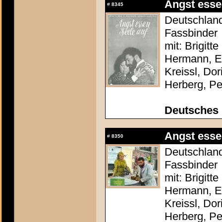
Angst esse
#
8345
Deutschland
Fassbinder
mit: Brigitt
Hermann, El
Kreissl, Do
Herberg, P
Deutsches 
Angst esse
#
8350
Deutschland
Fassbinder
mit: Brigitt
Hermann, El
Kreissl, Do
Herberg, P