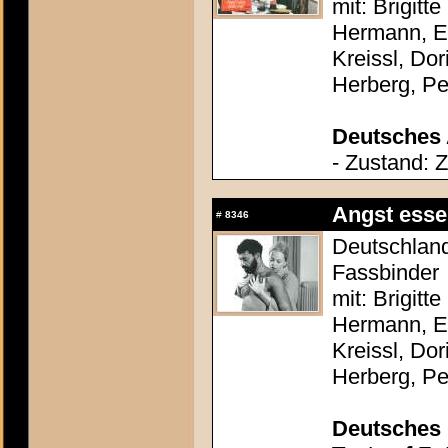
mit: Brigitt
Hermann, El
Kreissl, Do
Herberg, P
Deutsches 
- Zustand: 
Angst esse
#
8346
Deutschland
Fassbinder
mit: Brigitt
Hermann, El
Kreissl, Do
Herberg, P
Deutsches 