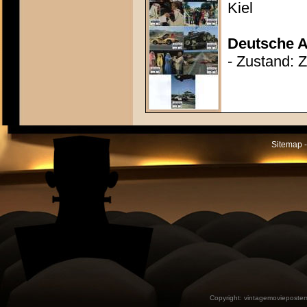
Kiel
Deutsche A
- Zustand: 
Sitemap -
Copyright:
vintagemovieposter