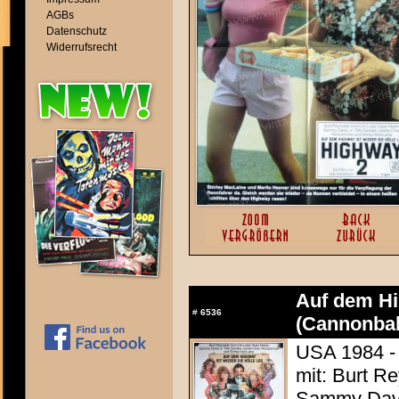
AGBs
Datenschutz
Widerrufsrecht
Auf dem Hig
#
6536
(Cannonbal
USA 1984 -
mit: Burt R
Sammy Davis