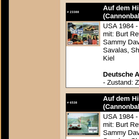
Auf dem Hig
#
23388
(Cannonbal
USA 1984 -
mit: Burt R
Sammy Davis
Savalas, Sh
Kiel
Deutsche A
- Zustand: 
Auf dem Hig
#
6538
(Cannonbal
USA 1984 -
mit: Burt R
Sammy Davis