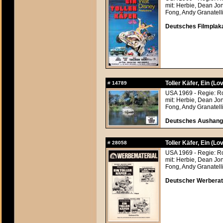
mit: Herbie, Dean Jo
Fong, Andy Granatelli
Deutsches Filmplaka
Toller Käfer, Ein (Lo
#
14789
USA 1969 - Regie: R
mit: Herbie, Dean Jo
Fong, Andy Granatelli
Deutsches Aushangf
Toller Käfer, Ein (Lo
#
28058
USA 1969 - Regie: R
mit: Herbie, Dean Jo
Fong, Andy Granatelli
Deutscher Werberats