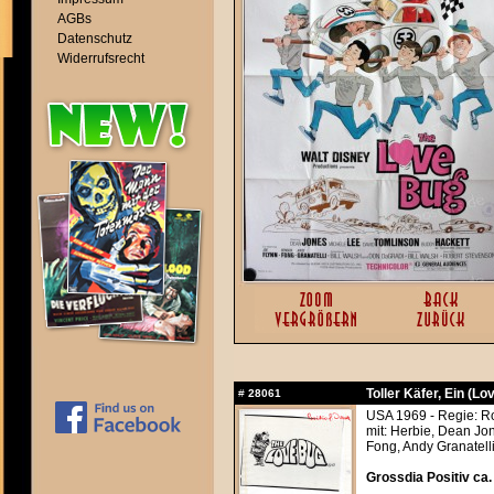
AGBs
Datenschutz
Widerrufsrecht
Toller Käfer, Ein (Lo
#
28061
USA 1969 - Regie: R
mit: Herbie, Dean Jo
Fong, Andy Granatelli
Grossdia Positiv ca.