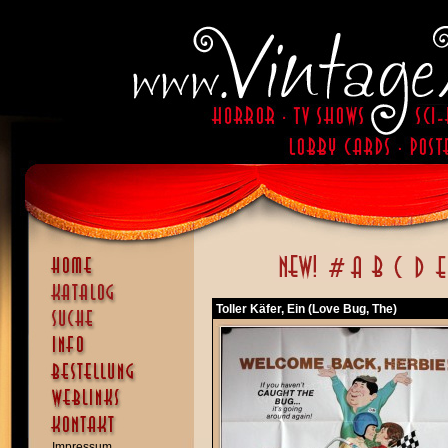
Toller Käfer, Ein (Love Bug, The)
Impressum