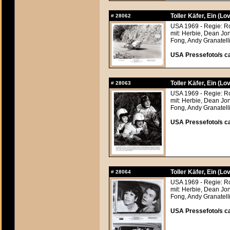
Toller Käfer, Ein (Lo
#
28062
USA 1969 - Regie: R
mit: Herbie, Dean Jo
Fong, Andy Granatelli
USA Pressefoto/s ca
Toller Käfer, Ein (Lo
#
28063
USA 1969 - Regie: R
mit: Herbie, Dean Jo
Fong, Andy Granatelli
USA Pressefoto/s ca
Toller Käfer, Ein (Lo
#
28064
USA 1969 - Regie: R
mit: Herbie, Dean Jo
Fong, Andy Granatelli
USA Pressefoto/s ca