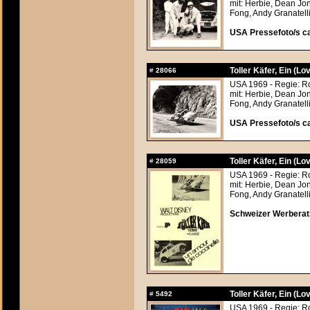
mit: Herbie, Dean Jo
Fong, Andy Granatelli
USA Pressefoto/s ca
Toller Käfer, Ein (Lo
#
28066
USA 1969 - Regie: R
mit: Herbie, Dean Jo
Fong, Andy Granatelli
USA Pressefoto/s ca
Toller Käfer, Ein (Lo
#
28059
USA 1969 - Regie: R
mit: Herbie, Dean Jo
Fong, Andy Granatelli
Schweizer Werberats
Toller Käfer, Ein (Lo
#
5492
USA 1969 - Regie: R