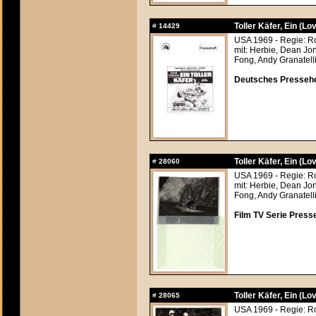
Toller Käfer, Ein (Lo
#
14429
USA 1969 - Regie: R
mit: Herbie, Dean Jo
Fong, Andy Granatelli
Deutsches Pressehef
Toller Käfer, Ein (Lo
#
28060
USA 1969 - Regie: R
mit: Herbie, Dean Jo
Fong, Andy Granatelli
Film TV Serie Press
Toller Käfer, Ein (Lo
#
28065
USA 1969 - Regie: R