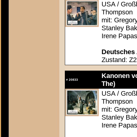
USA / Großb
Thompson
mit: Gregor
Stanley Bak
Irene Papas
Deutsches 
Zustand: Z2
Kanonen vo
#
20833
The)
USA / Großb
Thompson
mit: Gregor
Stanley Bak
Irene Papas