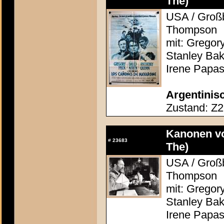
The)
USA / Großb
Thompson
mit: Gregor
Stanley Bak
Irene Papas
Argentinisc
Zustand: Z2 
Kanonen vo
#
23683
The)
USA / Großb
Thompson
mit: Gregor
Stanley Bak
Irene Papas