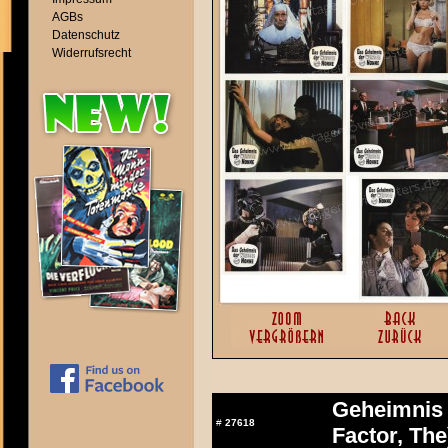
AGBs
Datenschutz
Widerrufsrecht
Geheimnis 
#
27618
Factor, The