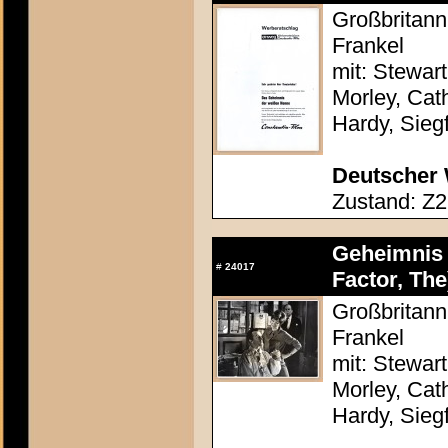
Großbritann
Frankel
mit: Stewar
Morley, Cath
Hardy, Sieg
Deutscher 
Zustand: Z2 
Geheimnis 
#
24017
Factor, The
Großbritann
Frankel
mit: Stewar
Morley, Cath
Hardy, Sieg