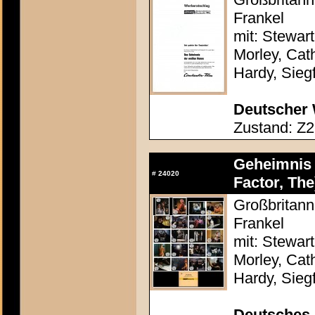
Frankel
mit: Stewar
Morley, Cath
Hardy, Sieg
Deutscher 
Zustand: Z2
Geheimnis 
#
24020
Factor, The
Großbritann
Frankel
mit: Stewar
Morley, Cath
Hardy, Sieg
Deutsches 