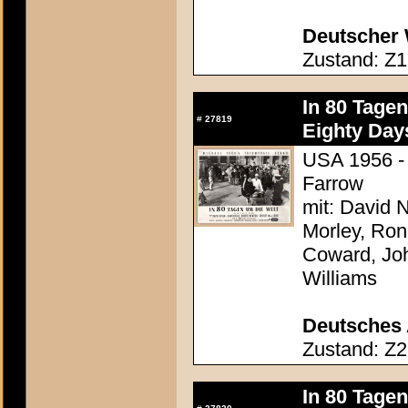
Deutscher 
Zustand: Z1
In 80 Tage
#
27819
Eighty Day
USA 1956 - 
Farrow
mit: David N
Morley, Ron
Coward, Joh
Williams
Deutsches 
Zustand: Z2
In 80 Tage