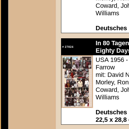
Coward, Joh
Williams
Deutsches 
In 80 Tage
#
27824
Eighty Day
USA 1956 - 
Farrow
mit: David N
Morley, Ron
Coward, Joh
Williams
Deutsches 
22,5 x 28,8