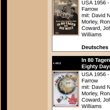
USA 1956 - 
Farrow
mit: David N
Morley, Ron
Coward, Joh
Williams
Deutsches
In 80 Tage
#
4812
Eighty Day
USA 1956 - 
Farrow
mit: David N
Morley, Ron
Coward, Joh
Williams