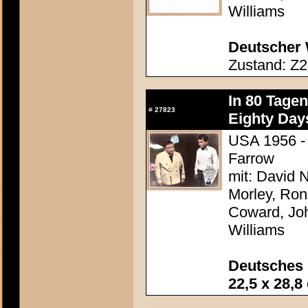
Williams
Deutscher 
Zustand: Z2
In 80 Tage
#
27823
Eighty Day
USA 1956 - 
Farrow
mit: David N
Morley, Ron
Coward, Joh
Williams
Deutsches 
22,5 x 28,8