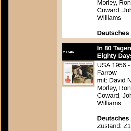
Morley, Ron
Coward, Joh
Williams
Deutsches 
In 80 Tage
#
17487
Eighty Day
USA 1956 - 
Farrow
mit: David N
Morley, Ron
Coward, Joh
Williams
Deutsches 
Zustand: Z1