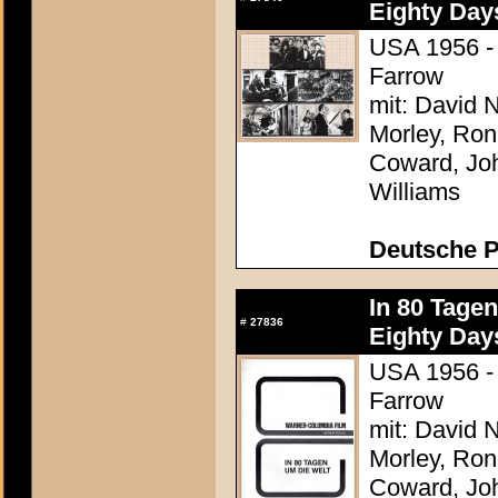
Eighty Day
USA 1956 - 
Farrow
mit: David N
Morley, Ron
Coward, Joh
Williams
Deutsche P
In 80 Tage
#
27836
Eighty Day
USA 1956 - 
Farrow
mit: David N
Morley, Ron
Coward, Joh