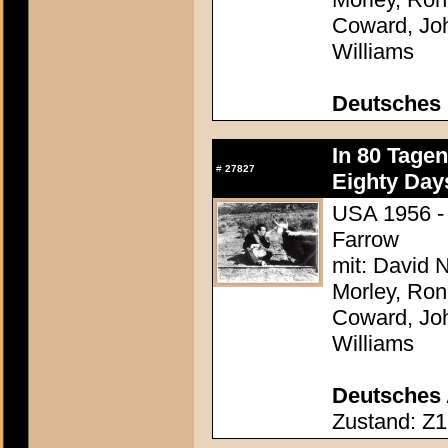
Coward, Joh
Williams
Deutsches 
In 80 Tage
#
27827
Eighty Day
USA 1956 - 
Farrow
mit: David N
Morley, Ron
Coward, Joh
Williams
Deutsches 
Zustand: Z1