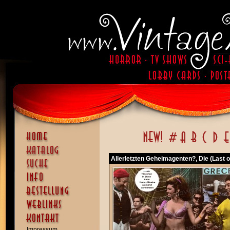
Allerletzten Geheimagenten?, Die (Last o
Impressum