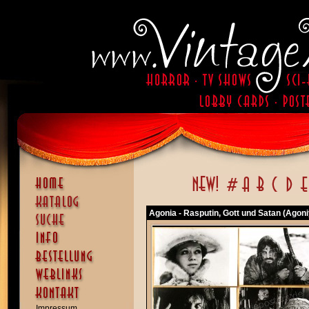
Agonia - Rasputin, Gott und Satan (Agoni
Impressum