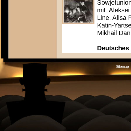
Sowjetunion
mit: Alekse
Line, Alisa 
Katin-Yarts
Mikhail Dan
Deutsches 
Sitemap -