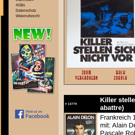
AGBs
Datenschutz
Widerrufsrecht
Killer stel
#
13779
abattre)
Frankreich 
mit: Alain D
Pascale Rob