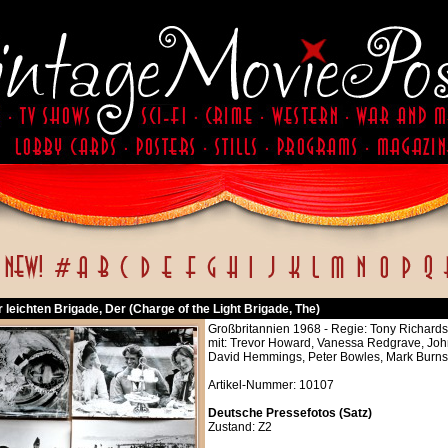
r leichten Brigade, Der (Charge of the Light Brigade, The)
Großbritannien 1968 - Regie: Tony Richard
mit: Trevor Howard, Vanessa Redgrave, John
David Hemmings, Peter Bowles, Mark Burns
Artikel-Nummer: 10107
Deutsche Pressefotos (Satz)
Zustand: Z2