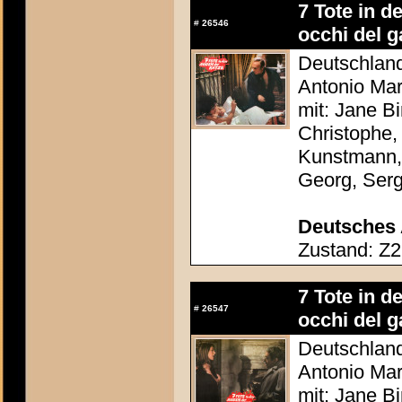
7 Tote in d
#
26546
occhi del g
Deutschland 
Antonio Mar
mit: Jane Bi
Christophe,
Kunstmann, 
Georg, Ser
Deutsches 
Zustand: Z2
7 Tote in d
#
26547
occhi del g
Deutschland 
Antonio Mar
mit: Jane Bi