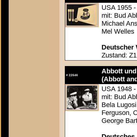
USA 1955 -
mit: Bud Ab
Michael An
Mel Welles
Deutscher 
Zustand: Z1
Abbott und 
#
22646
(Abbott an
USA 1948 - 
mit: Bud Ab
Bela Lugosi
Ferguson, C
George Bar
Deutsches 