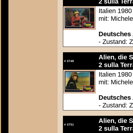
2 sulla Terr
Italien 1980
mit: Michel
Deutsches 
- Zustand: 
Alien, die 
#
3748
2 sulla Terr
Italien 1980
mit: Michel
Deutsches 
- Zustand: 
Alien, die 
#
3751
2 sulla Terr