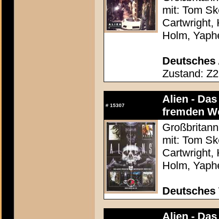
mit: Tom Sk
Cartwright,
Holm, Yaphe
Deutsches 
Zustand: Z2
Alien - Da
#
15307
fremden We
Großbritann
mit: Tom Sk
Cartwright,
Holm, Yaphe
Deutsches
Alien - Da