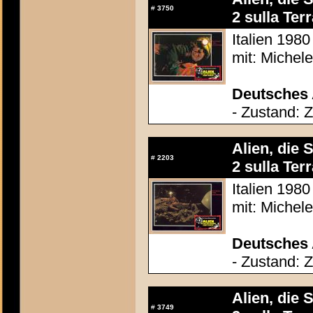
#
3750
2 sulla Terr
Italien 1980
mit: Michel
Deutsches 
- Zustand: 
Alien, die 
#
2203
2 sulla Terr
Italien 1980
mit: Michel
Deutsches 
- Zustand: 
Alien, die 
#
3749