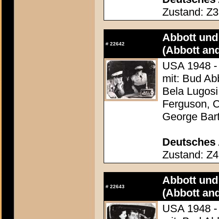
Zustand: Z3
Abbott und 
#
22642
(Abbott an
USA 1948 - 
mit: Bud Ab
Bela Lugosi
Ferguson, C
George Bar
Deutsches 
Zustand: Z4
Abbott und 
#
22643
(Abbott an
USA 1948 - 