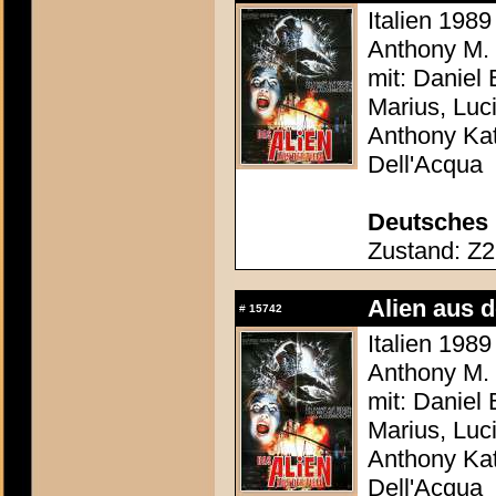
Italien 1989
Anthony M.
mit: Daniel 
Marius, Luc
Anthony Kat
Dell'Acqua
Deutsches 
Zustand: Z2 
Alien aus d
#
15742
Italien 1989
Anthony M.
mit: Daniel 
Marius, Luc
Anthony Kat
Dell'Acqua