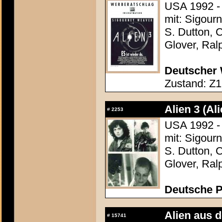
USA 1992 - 
mit: Sigour
S. Dutton, 
Glover, Ral
Deutscher 
Zustand: Z1 
Alien 3 (Ali
#
2253
USA 1992 - 
mit: Sigour
S. Dutton, 
Glover, Ral
Deutsche P
Alien aus d
#
15741