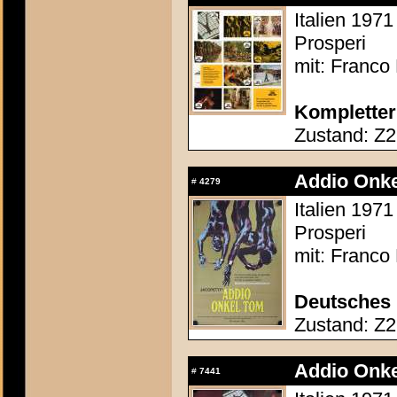
Italien 1971
Prosperi
mit: Franco 
Kompletter
Zustand: Z2
Addio Onke
#
4279
Italien 1971
Prosperi
mit: Franco 
Deutsches 
Zustand: Z2 
Addio Onke
#
7441