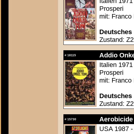
Italien 1971
Prosperi
mit: Franco 
Deutsches 
Zustand: Z2 
Addio Onke
#
18115
Italien 1971
Prosperi
mit: Franco 
Deutsches 
Zustand: Z2 
Aerobicide 
#
15730
USA 1987 - 