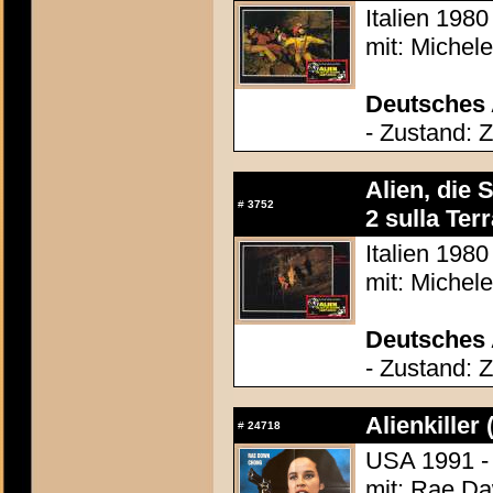
Italien 1980
mit: Michel
Deutsches 
- Zustand: 
Alien, die 
#
3752
2 sulla Terr
Italien 1980
mit: Michel
Deutsches 
- Zustand: 
Alienkiller
#
24718
USA 1991 -
mit: Rae D