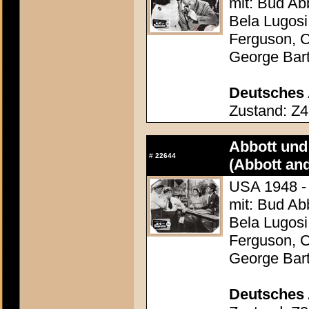
mit: Bud Ab
Bela Lugosi
Ferguson, C
George Bar
Deutsches 
Zustand: Z4
Abbott und 
#
22644
(Abbott an
USA 1948 - 
mit: Bud Ab
Bela Lugosi
Ferguson, C
George Bar
Deutsches 