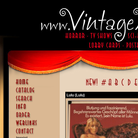
Lulu (Lulu)