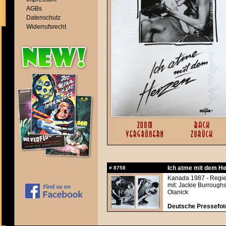
AGBs
Datenschutz
Widerrufsrecht
Ich atme mit dem He
#
8758
Kanada 1987 - Regie: 
mit: Jackie Burrough
Olanick
Deutsche Pressefoto