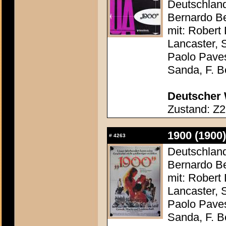
Deutschland 
Bernardo Be
mit: Robert
Lancaster, 
Paolo Paves
Sanda, F. Be
Deutscher 
Zustand: Z2
1900 (1900)
#
4263
Deutschland 
Bernardo Be
mit: Robert
Lancaster, 
Paolo Paves
Sanda, F. Be