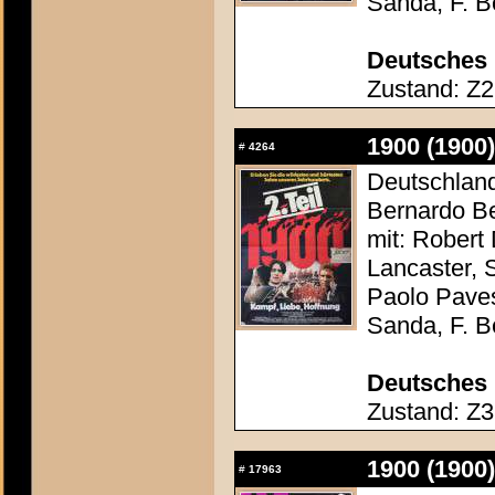
Sanda, F. Be
Deutsches 
Zustand: Z2 
1900 (1900)
#
4264
Deutschland 
Bernardo Be
mit: Robert
Lancaster, 
Paolo Paves
Sanda, F. Be
Deutsches 
Zustand: Z3 
1900 (1900)
#
17963