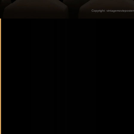
Copyright:
vintagemovieposter