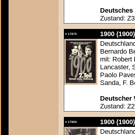
Deutsches 
Zustand: Z3 
1900 (1900)
#
17870
Deutschland 
Bernardo Be
mit: Robert
Lancaster, 
Paolo Paves
Sanda, F. Be
Deutscher 
Zustand: Z2
1900 (1900)
#
17869
Deutschland 