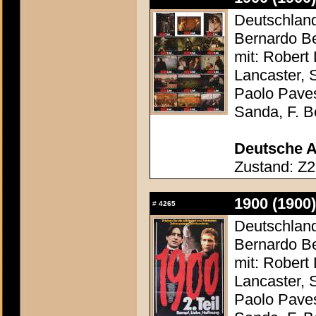
Deutschland 
Bernardo Be
mit: Robert
Lancaster, 
Paolo Paves
Sanda, F. Be
Deutsche A
Zustand: Z2
1900 (1900)
#
4265
Deutschland 
Bernardo Be
mit: Robert
Lancaster, 
Paolo Paves