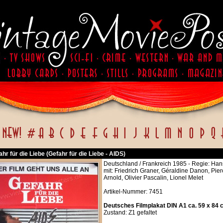
ahr für die Liebe (Gefahr für die Liebe - AIDS)
Deutschland / Frankreich 1985 - Regie: Ha
mit: Friedrich Graner, Géraldine Danon, Pie
Arnold, Olivier Pascalin, Lionel Melet
Artikel-Nummer: 7451
Deutsches Filmplakat DIN A1 ca. 59 x 84 
Zustand: Z1 gefaltet