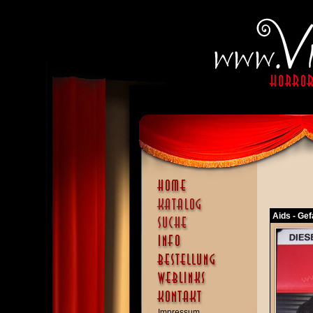
Aids - Gef
Impressum