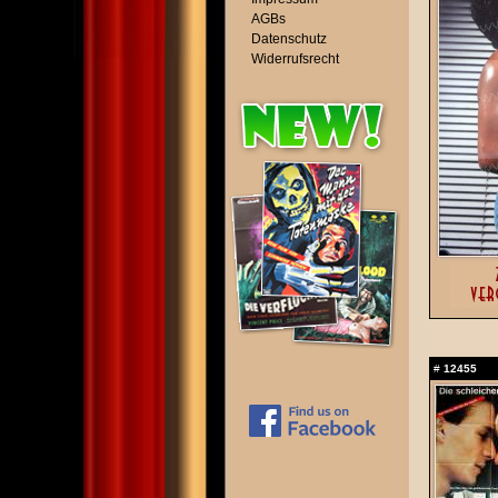
AGBs
Datenschutz
Widerrufsrecht
#
12455