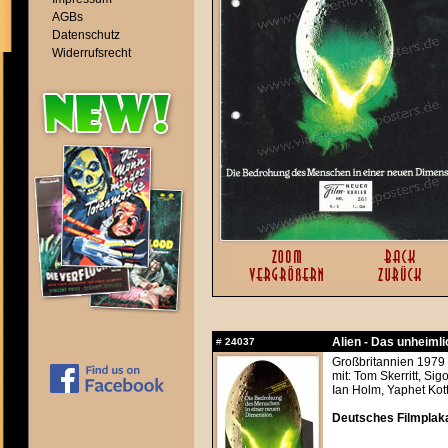
AGBs
Datenschutz
Widerrufsrecht
Alien - Das unheiml
#
24037
Großbritannien 1979 
mit: Tom Skerritt, Si
Ian Holm, Yaphet Kot
Deutsches Filmplak