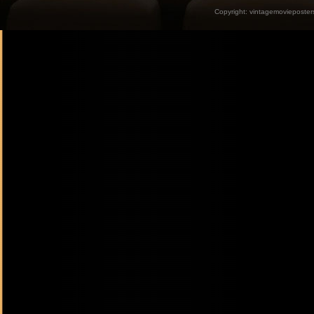
Copyright:
vintagemovieposter