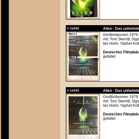
Alien - Das unheiml
#
24496
Großbritannien 1979 
mit: Tom Skerritt, Si
Ian Holm, Yaphet Kot
Deutsches Filmplaka
gefaltet
Alien - Das unheiml
#
24495
Großbritannien 1979 
mit: Tom Skerritt, Si
Ian Holm, Yaphet Kot
Deutsches Filmplaka
gefaltet