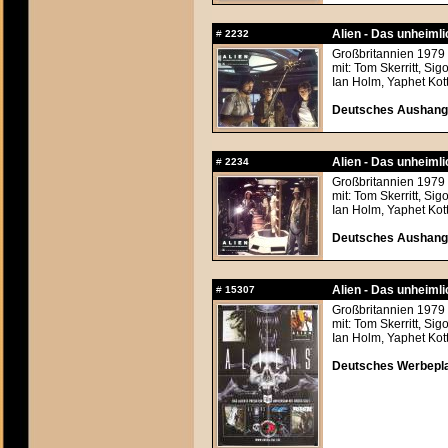
Alien - Das unheiml
#
2232
Großbritannien 1979 
mit: Tom Skerritt, Si
Ian Holm, Yaphet Kot
Deutsches Aushangfo
Alien - Das unheiml
#
2234
Großbritannien 1979 
mit: Tom Skerritt, Si
Ian Holm, Yaphet Kot
Deutsches Aushangfo
Alien - Das unheiml
#
15307
Großbritannien 1979 
mit: Tom Skerritt, Si
Ian Holm, Yaphet Kot
Deutsches Werbepl