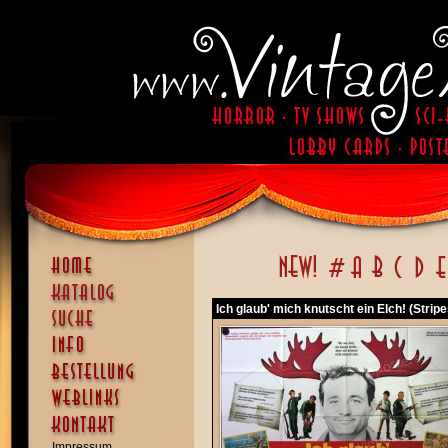
Ich glaub' mich knutscht ein Elch! (Stripe
Impressum