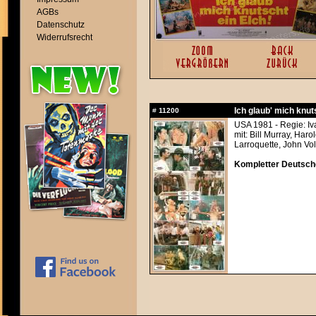
AGBs
Datenschutz
Widerrufsrecht
Ich glaub' mich knuts
#
11200
USA 1981 - Regie: I
mit: Bill Murray, Ha
Larroquette, John Vo
Kompletter Deutsche