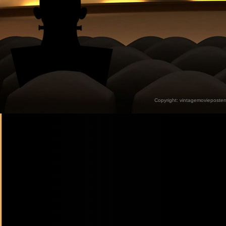
Copyright:
vintagemovieposter