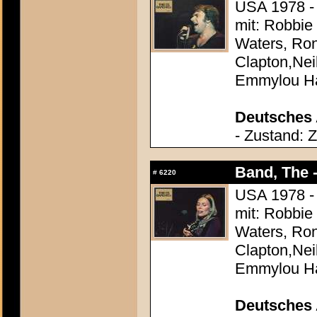
USA 1978 - 
mit: Robbie
Waters, Ron
Clapton,Nei
Emmylou Ha
Deutsches 
- Zustand: 
Band, The -
#
6220
USA 1978 - 
mit: Robbie
Waters, Ron
Clapton,Nei
Emmylou Ha
Deutsches 