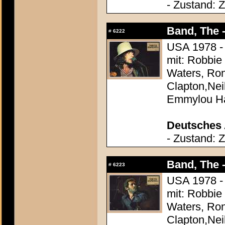
- Zustand: 
Band, The -
#
6222
USA 1978 - 
mit: Robbie
Waters, Ron
Clapton,Nei
Emmylou Ha
Deutsches 
- Zustand: 
Band, The -
#
6223
USA 1978 - 
mit: Robbie
Waters, Ron
Clapton,Nei