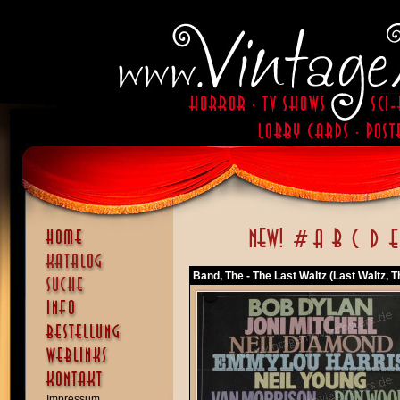
Band, The - The Last Waltz (Last Waltz, T
Impressum