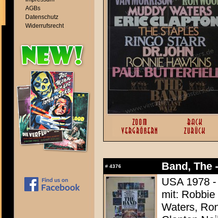
AGBs
Datenschutz
Widerrufsrecht
Band, The -
#
4376
USA 1978 - 
mit: Robbie
Waters, Ron