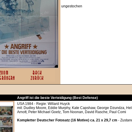
ungestochen
Angriff ist die beste Verteidigung (Best Defense)
USA 1984 - Regie: Willard Huyck
mit: Dudley Moore, Eddie Murphy, Kate Capshaw, George Dzundza, Hel
Arnott, Peter Michael Goetz, Tom Noonan, David Rasche, Paul Comi
Kompletter Deutscher Fotosatz (16 Motive) ca. 21 x 29,7 cm
- Zustan