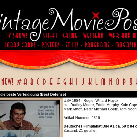
t die beste Verteidigung (Best Defense)
USA 1984 - Regie: Willard Huyck
mit: Dudley Moore, Eddie Murphy, Kate Ca
Mark Arnott, Peter Michael Goetz, Tom Noo
Artikel-Nummer: 4316
Deutsches Filmplakat DIN A1 ca. 59 x 84 
Zustand: Z1 gefaltet