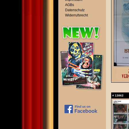
AGBs
Datenschutz
Widerrufsrecht
#
13862