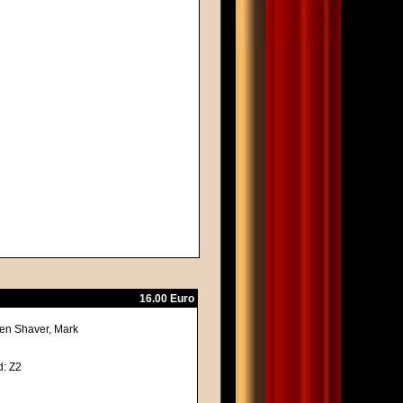
16.00 Euro
en Shaver, Mark
d: Z2