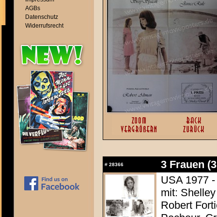
AGBs
Datenschutz
Widerrufsrecht
3 Frauen (
#
28366
USA 1977 - 
mit: Shelle
Robert Fort