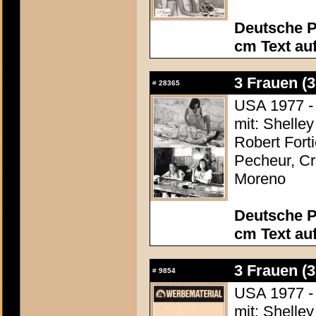
Deutsche P
cm Text au
3 Frauen (
#
28365
USA 1977 - 
mit: Shelle
Robert Fort
Pecheur, Cr
Moreno
Deutsche P
cm Text au
3 Frauen (
#
9854
USA 1977 - 
mit: Shelle