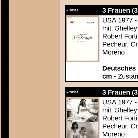
3 Frauen (
#
28363
USA 1977 - 
mit: Shelle
Robert Fort
Pecheur, Cr
Moreno
Deutsches P
cm
- Zustan
3 Frauen (
#
28361
USA 1977 - 
mit: Shelle
Robert Fort
Pecheur, Cr
Moreno