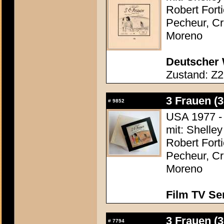
Robert Fort
Pecheur, Cr
Moreno
Deutscher 
Zustand: Z2
3 Frauen (
#
9852
USA 1977 - 
mit: Shelle
Robert Fort
Pecheur, Cr
Moreno
Film TV Se
3 Frauen (
#
7794