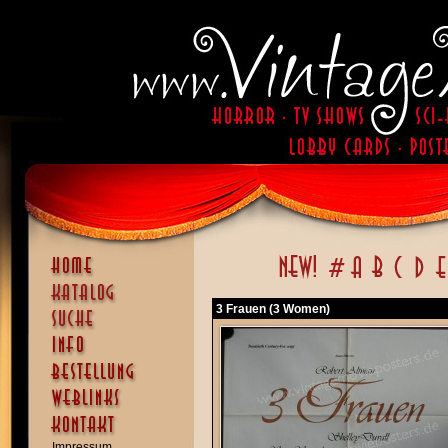
3 Frauen (3 Women)
Impressum