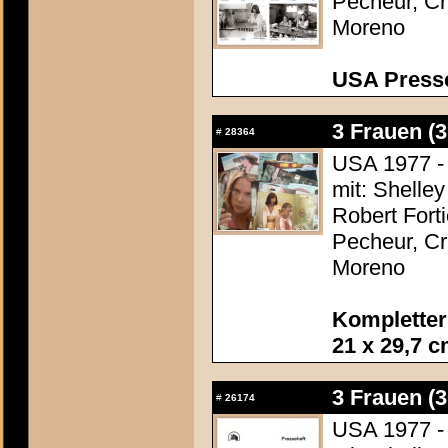
Pecheur, Cr
Moreno
USA Presse
3 Frauen (
#
28364
USA 1977 - 
mit: Shelle
Robert Fort
Pecheur, Cr
Moreno
Kompletter
21 x 29,7 
3 Frauen (
#
26174
USA 1977 - 