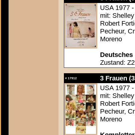
USA 1977 - 
mit: Shelle
Robert Fort
Pecheur, Cr
Moreno
Deutsches 
Zustand: Z2 
3 Frauen (
#
17912
USA 1977 - 
mit: Shelle
Robert Fort
Pecheur, Cr
Moreno
Kompletter