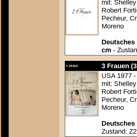
mit: Shelle
Robert Fort
Pecheur, Cr
Moreno
Deutsches P
cm
- Zustan
3 Frauen (
#
28362
USA 1977 - 
mit: Shelle
Robert Fort
Pecheur, Cr
Moreno
Deutsches 
Zustand: Z2 