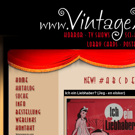
Ich ein Liebhaber? (Jeg - en elsker)
Impressum