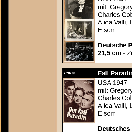
mit: Gregor
Charles Cob
Alida Valli,
Elsom
Deutsche P
21,5 cm
- Z
Fall Paradi
#
28288
USA 1947 - 
mit: Gregor
Charles Cob
Alida Valli,
Elsom
Deutsches 