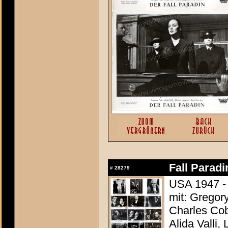
Fall Paradi
#
28279
USA 1947 - 
mit: Gregor
Charles Cob
Alida Valli,