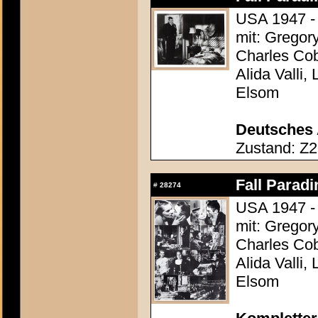
USA 1947 - 
mit: Gregor
Charles Cob
Alida Valli,
Elsom
Deutsches 
Zustand: Z2
Fall Paradi
#
28274
USA 1947 - 
mit: Gregor
Charles Cob
Alida Valli,
Elsom