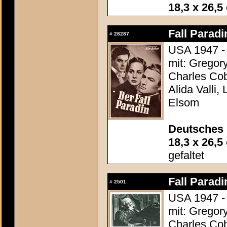
18,3 x 26,5
Fall Paradi
#
28287
USA 1947 - 
mit: Gregor
Charles Cob
Alida Valli,
Elsom
Deutsches 
18,3 x 26,5
gefaltet
Fall Paradi
#
2501
USA 1947 - 
mit: Gregor
Charles Cob