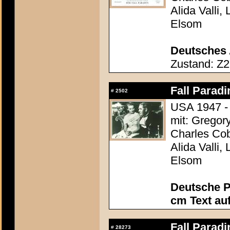
Alida Valli,
Elsom
Deutsches 
Zustand: Z2
Fall Paradi
#
2502
USA 1947 - 
mit: Gregor
Charles Cob
Alida Valli,
Elsom
Deutsche P
cm Text au
Fall Paradi
#
28273