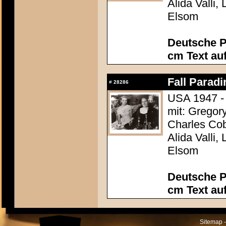
Alida Valli,
Elsom
Deutsche P
cm Text au
Fall Paradi
#
28286
USA 1947 - 
mit: Gregor
Charles Cob
Alida Valli,
Elsom
Deutsche P
cm Text au
Sitemap -