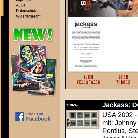
AGBs
Datenschutz
Widerrufsrecht
Jackass: D
#
28242
USA 2002 - 
mit: Johnny
Pontius, St