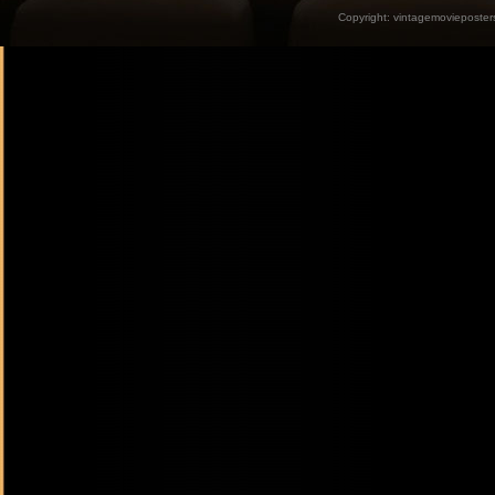
Copyright:
vintagemovieposter