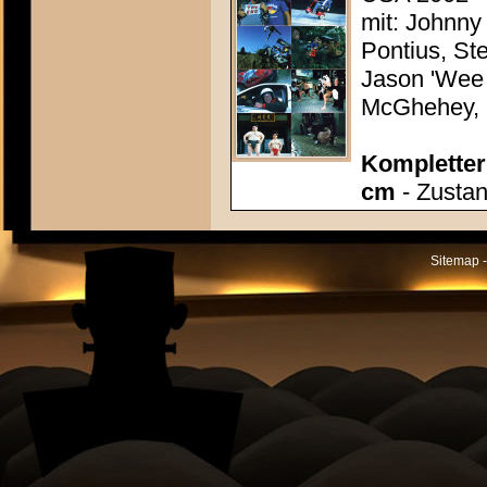
mit: Johnny
Pontius, St
Jason 'Wee 
McGhehey, 
Kompletter 
cm
- Zustan
Sitemap -