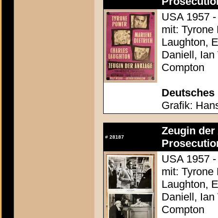
Prosecutio
USA 1957 - 
mit: Tyrone
Laughton, E
Daniell, Ia
Compton
Deutsches 
Grafik: Hans
Zeugin der 
#
28187
Prosecutio
USA 1957 - 
mit: Tyrone
Laughton, E
Daniell, Ia
Compton