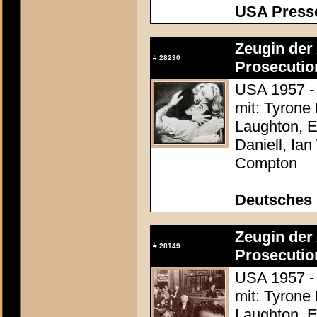
USA Presse
Zeugin der 
#
28230
Prosecutio
USA 1957 - 
mit: Tyrone
Laughton, E
Daniell, Ia
Compton
Deutsches 
Zeugin der 
#
28149
Prosecutio
USA 1957 - 
mit: Tyrone
Laughton, E