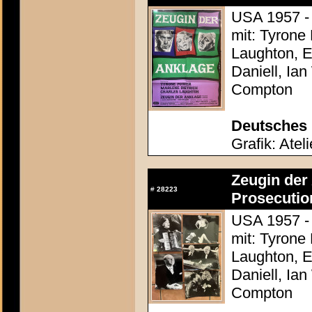
USA 1957 - 
mit: Tyrone
Laughton, E
Daniell, Ia
Compton
Deutsches 
Grafik: Atel
Zeugin der 
#
28223
Prosecutio
USA 1957 - 
mit: Tyrone
Laughton, E
Daniell, Ia
Compton