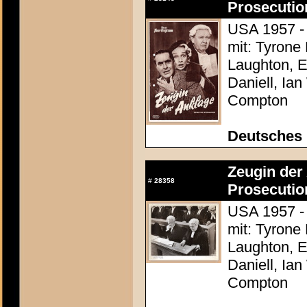
Prosecutio
USA 1957 - 
mit: Tyrone
Laughton, E
Daniell, Ia
Compton
Deutsches
Zeugin der 
#
28358
Prosecutio
USA 1957 - 
mit: Tyrone
Laughton, E
Daniell, Ia
Compton