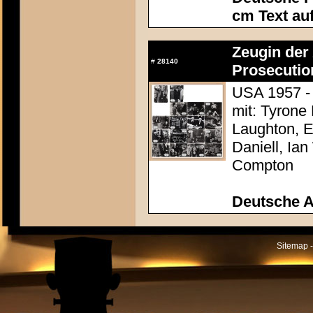
cm Text au
Zeugin der 
#
28140
Prosecutio
USA 1957 - 
mit: Tyrone
Laughton, E
Daniell, Ia
Compton
Deutsche 
Sitemap -