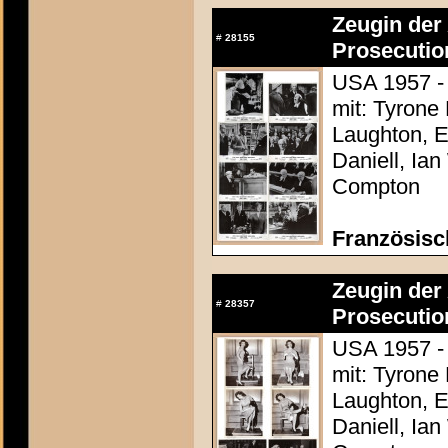
Zeugin der 
#
28155
Prosecutio
USA 1957 - 
mit: Tyrone
Laughton, E
Daniell, Ia
Compton
Französisc
Zeugin der 
#
28357
Prosecutio
USA 1957 - 
mit: Tyrone
Laughton, E
Daniell, Ia