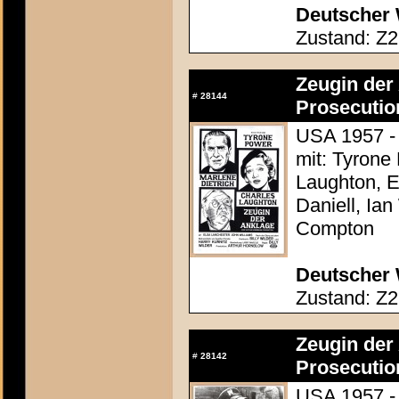
Deutscher 
Zustand: Z2
Zeugin der 
#
28144
Prosecutio
USA 1957 - 
mit: Tyrone
Laughton, E
Daniell, Ia
Compton
Deutscher 
Zustand: Z2
Zeugin der 
#
28142
Prosecutio
USA 1957 - 