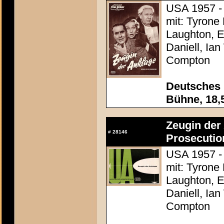
USA 1957 - 
mit: Tyrone
Laughton, E
Daniell, Ia
Compton
Deutsches F
Bühne, 18,
Zeugin der 
#
28146
Prosecutio
USA 1957 - 
mit: Tyrone
Laughton, E
Daniell, Ia
Compton