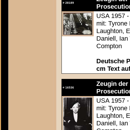
#
28189
Prosecutio
USA 1957 - 
mit: Tyrone
Laughton, E
Daniell, Ia
Compton
Deutsche P
cm Text au
Zeugin der 
#
16536
Prosecutio
USA 1957 - 
mit: Tyrone
Laughton, E
Daniell, Ia