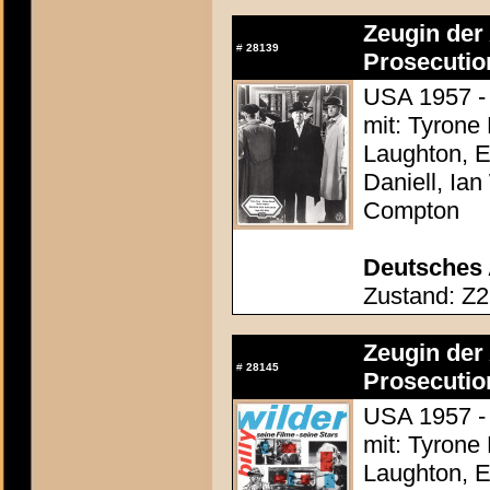
Zeugin der 
#
28139
Prosecutio
USA 1957 - 
mit: Tyrone
Laughton, E
Daniell, Ia
Compton
Deutsches 
Zustand: Z2
Zeugin der 
#
28145
Prosecutio
USA 1957 - 
mit: Tyrone
Laughton, E