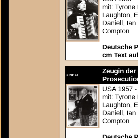
mit: Tyrone
Laughton, E
Daniell, Ia
Compton
Deutsche P
cm Text au
Zeugin der 
#
28141
Prosecutio
USA 1957 - 
mit: Tyrone
Laughton, E
Daniell, Ia
Compton
Deutsche P