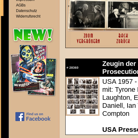
AGBs
Datenschutz
Widerrufsrecht
Zeugin der 
#
28360
Prosecutio
USA 1957 - 
mit: Tyrone
Laughton, E
Daniell, Ia
Compton
USA Presse