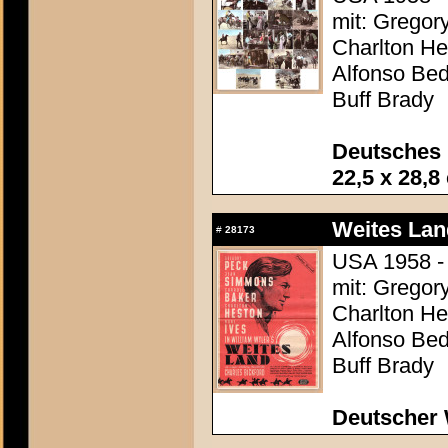
mit: Gregor
Charlton Hes
Alfonso Be
Buff Brady
Deutsches 
22,5 x 28,8
Weites Lan
#
28173
USA 1958 - 
mit: Gregor
Charlton Hes
Alfonso Be
Buff Brady
Deutscher 