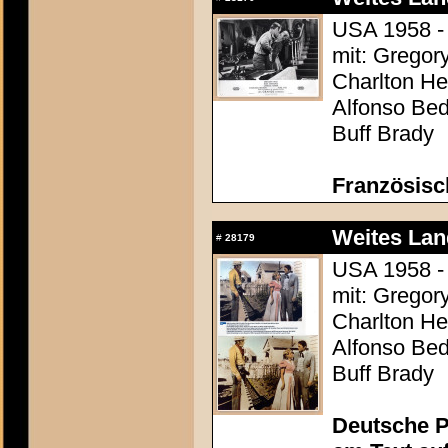
USA 1958 - 
mit: Gregor
Charlton Hes
Alfonso Be
Buff Brady
Französisc
Weites Lan
#
28179
USA 1958 - 
mit: Gregor
Charlton Hes
Alfonso Be
Buff Brady
Deutsche P