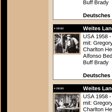
Buff Brady
Deutsches 
Weites Lan
#
28182
USA 1958 - 
mit: Gregor
Charlton Hes
Alfonso Be
Buff Brady
Deutsches 
Weites Lan
#
28183
USA 1958 - 
mit: Gregor
Charlton Hes