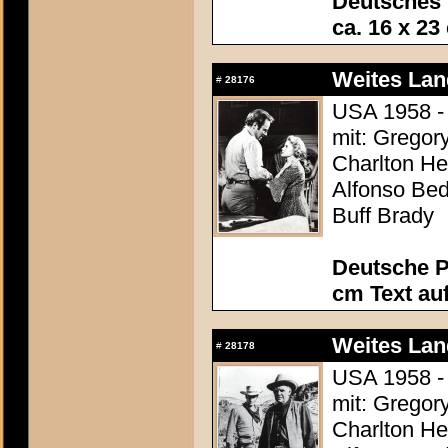
Deutsches 
ca. 16 x 23
Weites Lan
#
28176
USA 1958 - 
mit: Gregor
Charlton Hes
Alfonso Be
Buff Brady
Deutsche P
cm Text au
Weites Lan
#
28178
USA 1958 - 
mit: Gregor
Charlton Hes