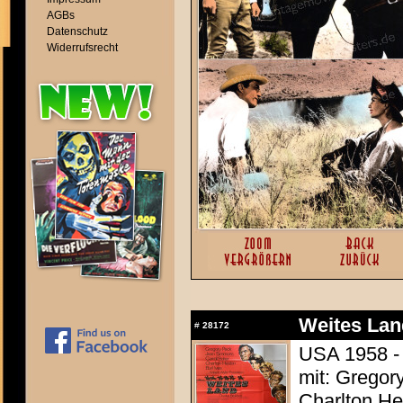
AGBs
Datenschutz
Widerrufsrecht
Weites Lan
#
28172
USA 1958 - 
mit: Gregor
Charlton Hes