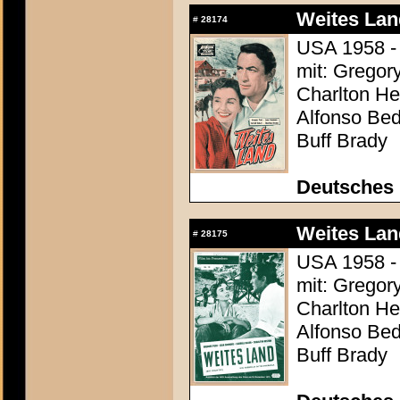
Weites Lan
#
28174
USA 1958 - 
mit: Gregor
Charlton Hes
Alfonso Be
Buff Brady
Deutsches
Weites Lan
#
28175
USA 1958 - 
mit: Gregor
Charlton Hes
Alfonso Be
Buff Brady