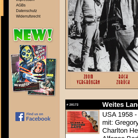
AGBs
Datenschutz
Widerrufsrecht
Weites Lan
#
28172
USA 1958 - 
mit: Gregor
Charlton Hes