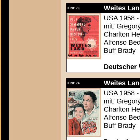
Weites Lan
#
28173
USA 1958 - 
mit: Gregor
Charlton Hes
Alfonso Be
Buff Brady
Deutscher 
Weites Lan
#
28174
USA 1958 - 
mit: Gregor
Charlton Hes
Alfonso Be
Buff Brady