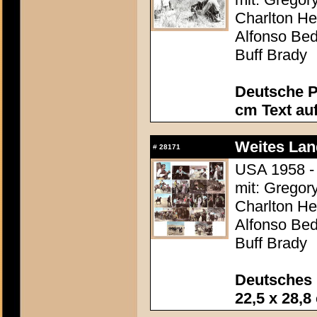
Charlton Hes
Alfonso Be
Buff Brady
Deutsche P
cm Text au
Weites Lan
#
28171
USA 1958 - 
mit: Gregor
Charlton Hes
Alfonso Be
Buff Brady
Deutsches 
22,5 x 28,8