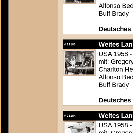
Alfonso Be
Buff Brady
Deutsches 
Weites Lan
#
28183
USA 1958 - 
mit: Gregor
Charlton Hes
Alfonso Be
Buff Brady
Deutsches 
Weites Lan
#
28184
USA 1958 - 
mit: Gregor