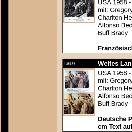
USA 1958 - 
mit: Gregor
Charlton Hes
Alfonso Be
Buff Brady
Französisc
Weites Lan
#
28179
USA 1958 - 
mit: Gregor
Charlton Hes
Alfonso Be
Buff Brady
Deutsche P
cm Text au