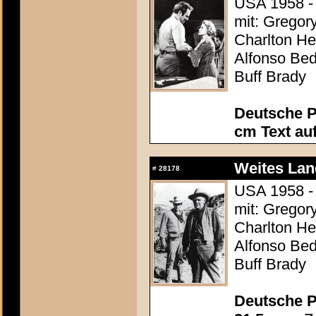
USA 1958 - 
mit: Gregor
Charlton Hes
Alfonso Be
Buff Brady
Deutsche P
cm Text au
Weites Lan
#
28178
USA 1958 - 
mit: Gregor
Charlton Hes
Alfonso Be
Buff Brady
Deutsche P