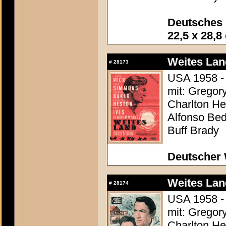
Deutsches 
22,5 x 28,8
Weites Lan
#
28173
USA 1958 - 
mit: Gregor
Charlton Hes
Alfonso Be
Buff Brady
Deutscher 
Weites Lan
#
28174
USA 1958 - 
mit: Gregor
Charlton Hes