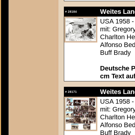
Weites Lan
#
28184
USA 1958 - 
mit: Gregor
Charlton Hes
Alfonso Be
Buff Brady
Deutsche P
cm Text au
Weites Lan
#
28171
USA 1958 - 
mit: Gregor
Charlton Hes
Alfonso Be
Buff Brady