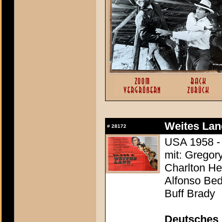
Weites Lan
#
28172
USA 1958 - 
mit: Gregor
Charlton Hes
Alfonso Be
Buff Brady
Deutsches 