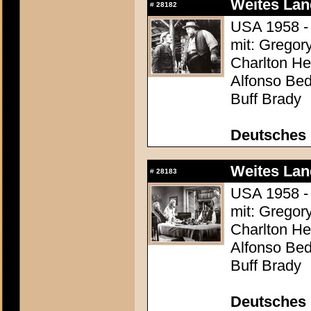
Weites Lan
#
28182
USA 1958 - 
mit: Gregor
Charlton Hes
Alfonso Be
Buff Brady
Deutsches 
Weites Lan
#
28183
USA 1958 - 
mit: Gregor
Charlton Hes
Alfonso Be
Buff Brady
Deutsches 