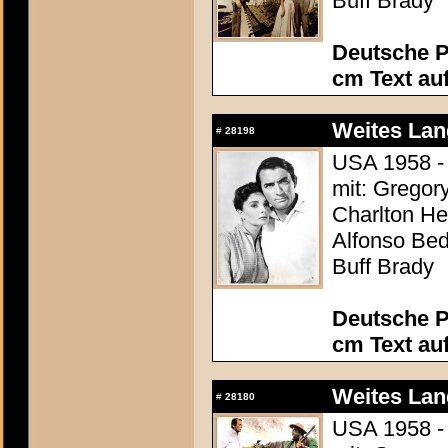
Buff Brady
Deutsche P
cm Text au
Weites Lan
#
28198
USA 1958 - 
mit: Gregor
Charlton Hes
Alfonso Be
Buff Brady
Deutsche P
cm Text au
Weites Lan
#
28180
USA 1958 - 