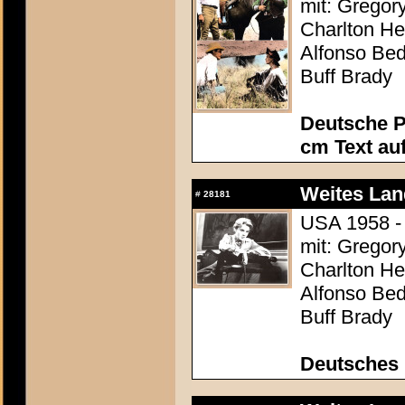
mit: Gregor
Charlton Hes
Alfonso Be
Buff Brady
Deutsche P
cm Text au
Weites Lan
#
28181
USA 1958 - 
mit: Gregor
Charlton Hes
Alfonso Be
Buff Brady
Deutsches 