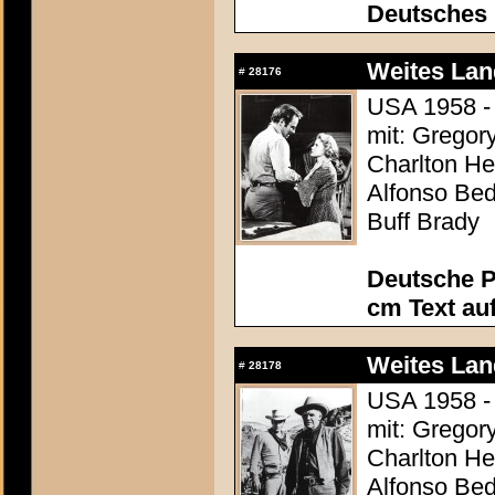
Deutsches
Weites Lan
#
28176
USA 1958 - 
mit: Gregor
Charlton Hes
Alfonso Be
Buff Brady
Deutsche P
cm Text au
Weites Lan
#
28178
USA 1958 - 
mit: Gregor
Charlton Hes
Alfonso Be