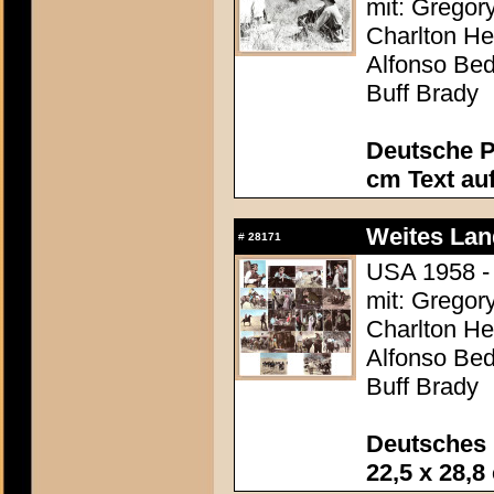
mit: Gregor
Charlton Hes
Alfonso Be
Buff Brady
Deutsche P
cm Text au
Weites Lan
#
28171
USA 1958 - 
mit: Gregor
Charlton Hes
Alfonso Be
Buff Brady
Deutsches 
22,5 x 28,8