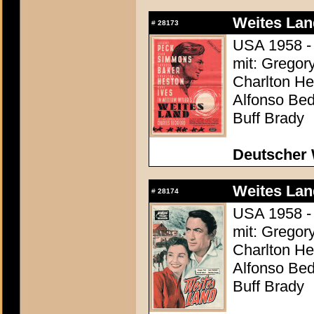
Weites Lan
#
28173
USA 1958 - 
mit: Gregor
Charlton Hes
Alfonso Be
Buff Brady
Deutscher 
Weites Lan
#
28174
USA 1958 - 
mit: Gregor
Charlton Hes
Alfonso Be
Buff Brady