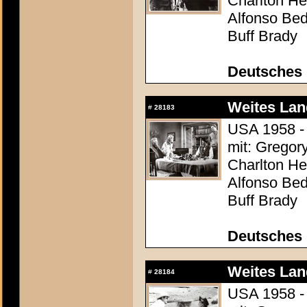
Charlton Hes
Alfonso Be
Buff Brady
Deutsches 
Weites Lan
#
28183
USA 1958 - 
mit: Gregor
Charlton Hes
Alfonso Be
Buff Brady
Deutsches 
Weites Lan
#
28184
USA 1958 - 