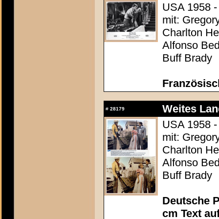
USA 1958 - 
mit: Gregor
Charlton Hes
Alfonso Be
Buff Brady
Französisc
Weites Lan
#
28179
USA 1958 - 
mit: Gregor
Charlton Hes
Alfonso Be
Buff Brady
Deutsche P
cm Text au