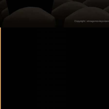
Copyright:
vintagemovieposter