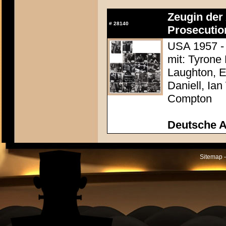
Zeugin der 
#
28140
Prosecutio
USA 1957 - 
mit: Tyrone
Laughton, E
Daniell, Ia
Compton
Deutsche 
Sitemap -