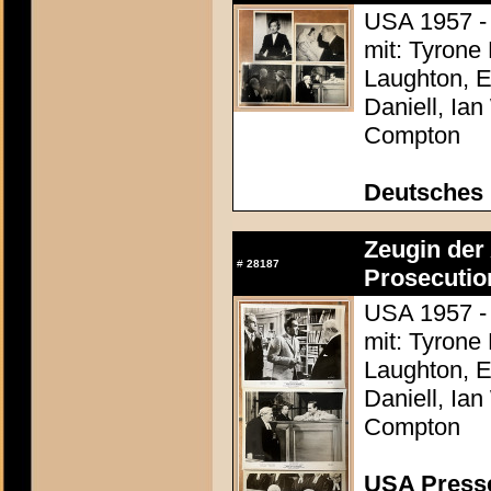
USA 1957 - 
mit: Tyrone
Laughton, E
Daniell, Ia
Compton
Deutsches 
Zeugin der 
#
28187
Prosecutio
USA 1957 - 
mit: Tyrone
Laughton, E
Daniell, Ia
Compton
USA Presse