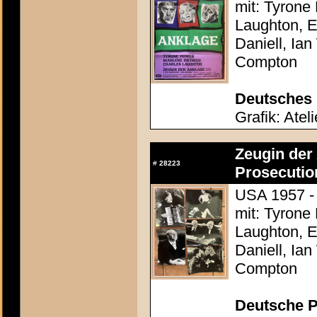
mit: Tyrone
Laughton, E
Daniell, Ia
Compton
Deutsches 
Grafik: Atel
Zeugin der 
#
28223
Prosecutio
USA 1957 - 
mit: Tyrone
Laughton, E
Daniell, Ia
Compton
Deutsche P