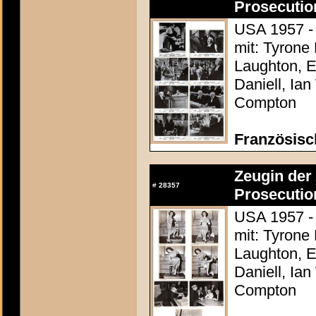
Prosecutio
USA 1957 - 
mit: Tyrone
Laughton, E
Daniell, Ia
Compton
Französisc
Zeugin der 
#
28357
Prosecutio
USA 1957 - 
mit: Tyrone
Laughton, E
Daniell, Ia
Compton