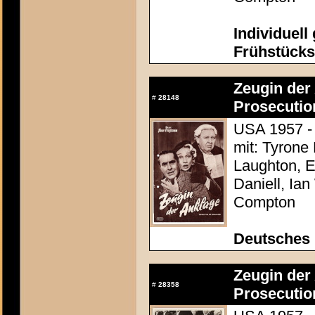
Individuell
Frühstücks
Zeugin der 
#
28148
Prosecutio
USA 1957 - 
mit: Tyrone
Laughton, E
Daniell, Ia
Compton
Deutsches
Zeugin der 
#
28358
Prosecutio