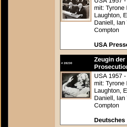
USA 1957 - 
mit: Tyrone
Laughton, E
Daniell, Ia
Compton
USA Presse
Zeugin der 
#
28230
Prosecutio
USA 1957 - 
mit: Tyrone
Laughton, E
Daniell, Ia
Compton
Deutsches 