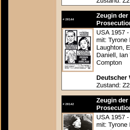
Zustand: Z2
Zeugin der 
#
28144
Prosecutio
USA 1957 - 
mit: Tyrone
Laughton, E
Daniell, Ia
Compton
Deutscher 
Zustand: Z2
Zeugin der 
#
28142
Prosecutio
USA 1957 - 
mit: Tyrone