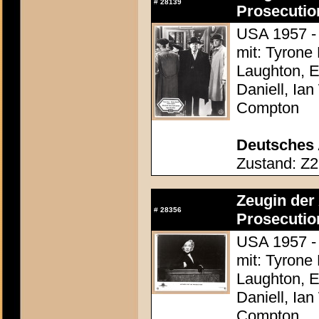
#
28139
Prosecutio
USA 1957 - 
mit: Tyrone
Laughton, E
Daniell, Ia
Compton
Deutsches 
Zustand: Z2
Zeugin der 
#
28356
Prosecutio
USA 1957 - 
mit: Tyrone
Laughton, E
Daniell, Ia
Compton