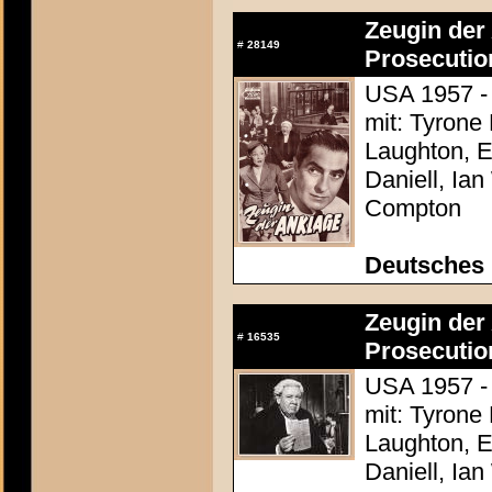
Zeugin der 
#
28149
Prosecutio
USA 1957 - 
mit: Tyrone
Laughton, E
Daniell, Ia
Compton
Deutsches
Zeugin der 
#
16535
Prosecutio
USA 1957 - 
mit: Tyrone
Laughton, E
Daniell, Ia