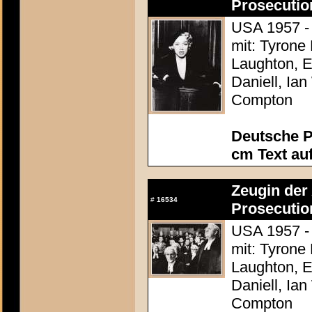
Prosecutio
USA 1957 - 
mit: Tyrone
Laughton, E
Daniell, Ia
Compton
Deutsche P
cm Text au
Zeugin der 
#
16534
Prosecutio
USA 1957 - 
mit: Tyrone
Laughton, E
Daniell, Ia
Compton