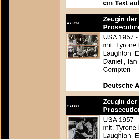
cm Text au
Zeugin der 
#
28224
Prosecutio
USA 1957 - 
mit: Tyrone
Laughton, E
Daniell, Ia
Compton
Deutsche 
Zeugin der 
#
28154
Prosecutio
USA 1957 - 
mit: Tyrone
Laughton, E